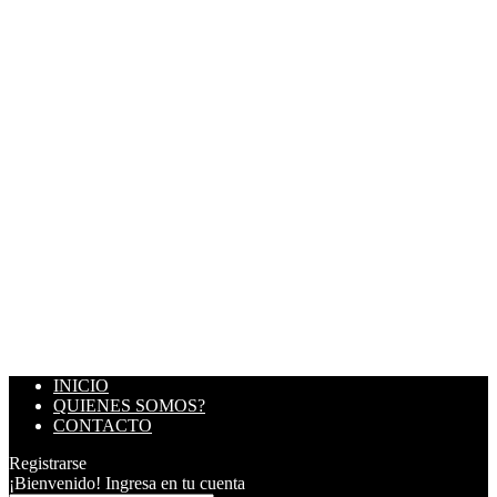
INICIO
QUIENES SOMOS?
CONTACTO
Registrarse
¡Bienvenido! Ingresa en tu cuenta