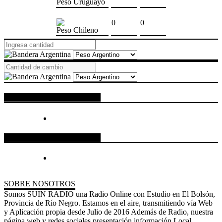
Peso Uruguayo
0
0
Peso Chileno
ESPACIO PUBLICITARIO
ESPACIO PUBLICITARIO
SOBRE NOSOTROS
Somos SUIN RADIO una Radio Online con Estudio en El Bolsón,
Provincia de Río Negro. Estamos en el aire, transmitiendo vía Web
y Aplicación propia desde Julio de 2016 Además de Radio, nuestra
página web y redes sociales presentación información Local,