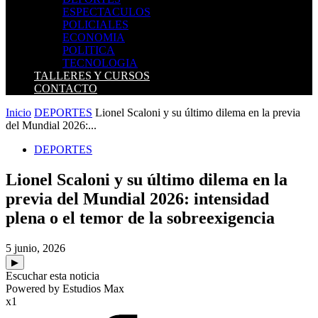
ESPECTACULOS
POLICIALES
ECONOMIA
POLITICA
TECNOLOGIA
TALLERES Y CURSOS
CONTACTO
Inicio
DEPORTES
Lionel Scaloni y su último dilema en la previa
del Mundial 2026:...
DEPORTES
Lionel Scaloni y su último dilema en la
previa del Mundial 2026: intensidad
plena o el temor de la sobreexigencia
5 junio, 2026
▶
Escuchar esta noticia
Powered by Estudios Max
x1