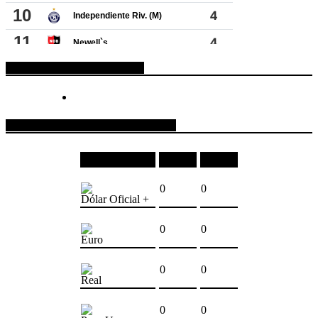
ESPACIO PUBLICITARIO
COTIZACIONES DE MONEDAS
Moneda
Compra
Venta
0
0
Dólar Oficial +
0
0
Euro
0
0
Real
0
0