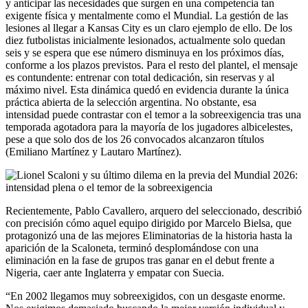
y anticipar las necesidades que surgen en una competencia tan
exigente física y mentalmente como el Mundial. La gestión de las
lesiones al llegar a Kansas City es un claro ejemplo de ello. De los
diez futbolistas inicialmente lesionados, actualmente solo quedan
seis y se espera que ese número disminuya en los próximos días,
conforme a los plazos previstos. Para el resto del plantel, el mensaje
es contundente: entrenar con total dedicación, sin reservas y al
máximo nivel. Esta dinámica quedó en evidencia durante la única
práctica abierta de la selección argentina. No obstante, esa
intensidad puede contrastar con el temor a la sobreexigencia tras una
temporada agotadora para la mayoría de los jugadores albicelestes,
pese a que solo dos de los 26 convocados alcanzaron títulos
(Emiliano Martínez y Lautaro Martínez).
Recientemente, Pablo Cavallero, arquero del seleccionado, describió
con precisión cómo aquel equipo dirigido por Marcelo Bielsa, que
protagonizó una de las mejores Eliminatorias de la historia hasta la
aparición de la Scaloneta, terminó desplomándose con una
eliminación en la fase de grupos tras ganar en el debut frente a
Nigeria, caer ante Inglaterra y empatar con Suecia.
“En 2002 llegamos muy sobreexigidos, con un desgaste enorme.