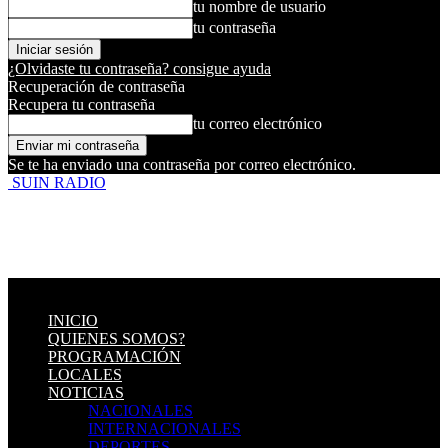
tu nombre de usuario
tu contraseña
¿Olvidaste tu contraseña? consigue ayuda
Recuperación de contraseña
Recupera tu contraseña
tu correo electrónico
Se te ha enviado una contraseña por correo electrónico.
SUIN RADIO
INICIO
QUIENES SOMOS?
PROGRAMACIÓN
LOCALES
NOTICIAS
NACIONALES
INTERNACIONALES
DEPORTES