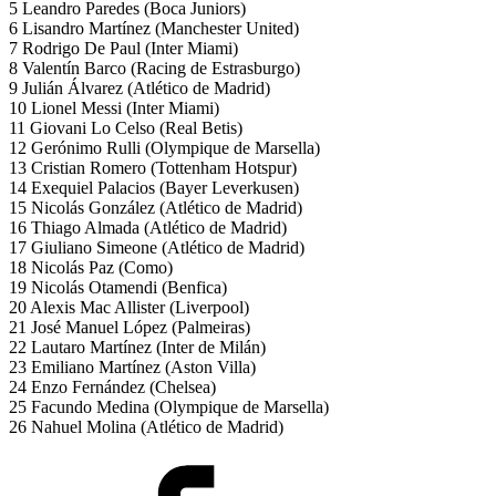
5 Leandro Paredes (Boca Juniors)
6 Lisandro Martínez (Manchester United)
7 Rodrigo De Paul (Inter Miami)
8 Valentín Barco (Racing de Estrasburgo)
9 Julián Álvarez (Atlético de Madrid)
10 Lionel Messi (Inter Miami)
11 Giovani Lo Celso (Real Betis)
12 Gerónimo Rulli (Olympique de Marsella)
13 Cristian Romero (Tottenham Hotspur)
14 Exequiel Palacios (Bayer Leverkusen)
15 Nicolás González (Atlético de Madrid)
16 Thiago Almada (Atlético de Madrid)
17 Giuliano Simeone (Atlético de Madrid)
18 Nicolás Paz (Como)
19 Nicolás Otamendi (Benfica)
20 Alexis Mac Allister (Liverpool)
21 José Manuel López (Palmeiras)
22 Lautaro Martínez (Inter de Milán)
23 Emiliano Martínez (Aston Villa)
24 Enzo Fernández (Chelsea)
25 Facundo Medina (Olympique de Marsella)
26 Nahuel Molina (Atlético de Madrid)