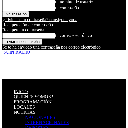
tu nombre de usuario
tu contraseña
¿Olvidaste tu contraseña? consigue ayuda
Recuperación de contraseña
Recupera tu contraseña
tu correo electrónico
Se te ha enviado una contraseña por correo electrónico.
SUIN RADIO
INICIO
QUIENES SOMOS?
PROGRAMACIÓN
LOCALES
NOTICIAS
NACIONALES
INTERNACIONALES
DEPORTES