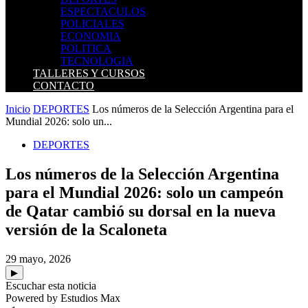
ESPECTACULOS
POLICIALES
ECONOMIA
POLITICA
TECNOLOGIA
TALLERES Y CURSOS
CONTACTO
Inicio
DEPORTES
Los números de la Selección Argentina para el
Mundial 2026: solo un...
DEPORTES
Los números de la Selección Argentina
para el Mundial 2026: solo un campeón
de Qatar cambió su dorsal en la nueva
versión de la Scaloneta
29 mayo, 2026
▶
Escuchar esta noticia
Powered by Estudios Max