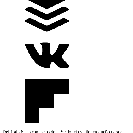
Del 1 al 26, las camisetas de la Scaloneta ya tienen dueño para el