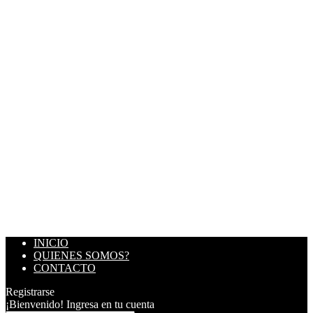
INICIO
QUIENES SOMOS?
CONTACTO
Registrarse
¡Bienvenido! Ingresa en tu cuenta