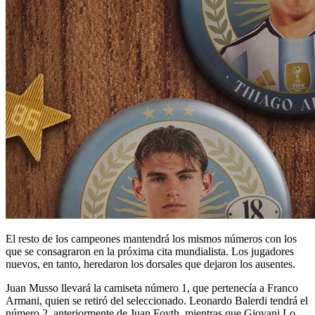
El resto de los campeones mantendrá los mismos números con los
que se consagraron en la próxima cita mundialista. Los jugadores
nuevos, en tanto, heredaron los dorsales que dejaron los ausentes.
Juan Musso llevará la camiseta número 1, que pertenecía a Franco
Armani, quien se retiró del seleccionado. Leonardo Balerdi tendrá el
número 2, anteriormente de Juan Foyth, mientras que Giovani Lo