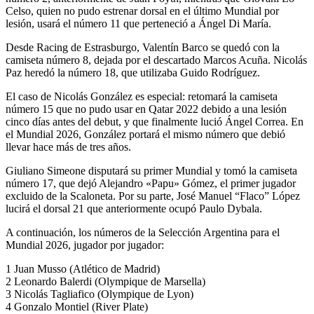
Celso, quien no pudo estrenar dorsal en el último Mundial por
lesión, usará el número 11 que perteneció a Ángel Di María.
Desde Racing de Estrasburgo, Valentín Barco se quedó con la
camiseta número 8, dejada por el descartado Marcos Acuña. Nicolás
Paz heredó la número 18, que utilizaba Guido Rodríguez.
El caso de Nicolás González es especial: retomará la camiseta
número 15 que no pudo usar en Qatar 2022 debido a una lesión
cinco días antes del debut, y que finalmente lució Ángel Correa. En
el Mundial 2026, González portará el mismo número que debió
llevar hace más de tres años.
Giuliano Simeone disputará su primer Mundial y tomó la camiseta
número 17, que dejó Alejandro «Papu» Gómez, el primer jugador
excluido de la Scaloneta. Por su parte, José Manuel “Flaco” López
lucirá el dorsal 21 que anteriormente ocupó Paulo Dybala.
A continuación, los números de la Selección Argentina para el
Mundial 2026, jugador por jugador:
1 Juan Musso (Atlético de Madrid)
2 Leonardo Balerdi (Olympique de Marsella)
3 Nicolás Tagliafico (Olympique de Lyon)
4 Gonzalo Montiel (River Plate)