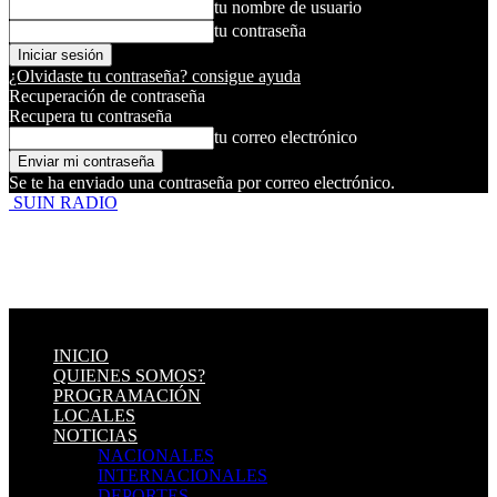
tu nombre de usuario
tu contraseña
¿Olvidaste tu contraseña? consigue ayuda
Recuperación de contraseña
Recupera tu contraseña
tu correo electrónico
Se te ha enviado una contraseña por correo electrónico.
SUIN RADIO
INICIO
QUIENES SOMOS?
PROGRAMACIÓN
LOCALES
NOTICIAS
NACIONALES
INTERNACIONALES
DEPORTES