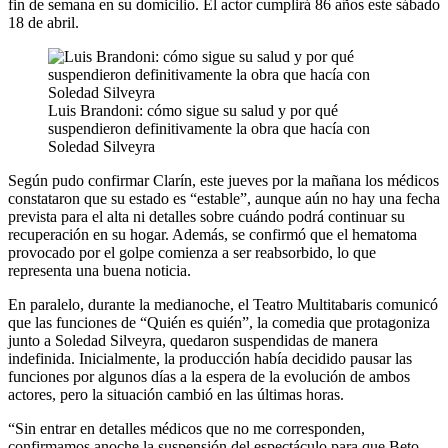
fin de semana en su domicilio. El actor cumplirá 86 años este sábado
18 de abril.
Luis Brandoni: cómo sigue su salud y por qué
suspendieron definitivamente la obra que hacía con
Soledad Silveyra
Según pudo confirmar Clarín, este jueves por la mañana los médicos
constataron que su estado es “estable”, aunque aún no hay una fecha
prevista para el alta ni detalles sobre cuándo podrá continuar su
recuperación en su hogar. Además, se confirmó que el hematoma
provocado por el golpe comienza a ser reabsorbido, lo que
representa una buena noticia.
En paralelo, durante la medianoche, el Teatro Multitabaris comunicó
que las funciones de “Quién es quién”, la comedia que protagoniza
junto a Soledad Silveyra, quedaron suspendidas de manera
indefinida. Inicialmente, la producción había decidido pausar las
funciones por algunos días a la espera de la evolución de ambos
actores, pero la situación cambió en las últimas horas.
“Sin entrar en detalles médicos que no me corresponden,
confirmamos anoche la suspensión del espectáculo para que Beto