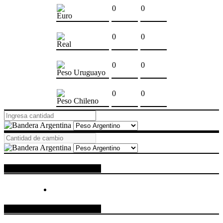
0
0
Euro
0
0
Real
0
0
Peso Uruguayo
0
0
Peso Chileno
ESPACIO PUBLICITARIO
ESPACIO PUBLICITARIO