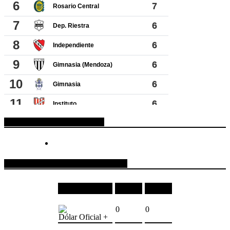
ESPACIO PUBLICITARIO
COTIZACIONES DE MONEDAS
Moneda
Compra
Venta
0
0
Dólar Oficial +