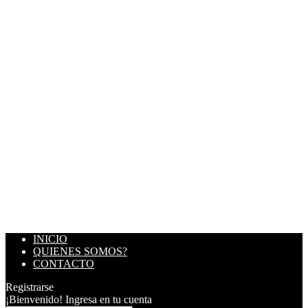
INICIO
QUIENES SOMOS?
CONTACTO
Registrarse
¡Bienvenido! Ingresa en tu cuenta