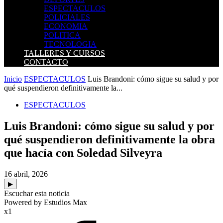
ESPECTACULOS
POLICIALES
ECONOMIA
POLITICA
TECNOLOGIA
TALLERES Y CURSOS
CONTACTO
Inicio
ESPECTACULOS
Luis Brandoni: cómo sigue su salud y por
qué suspendieron definitivamente la...
ESPECTACULOS
Luis Brandoni: cómo sigue su salud y por
qué suspendieron definitivamente la obra
que hacía con Soledad Silveyra
16 abril, 2026
▶
Escuchar esta noticia
Powered by Estudios Max
x1