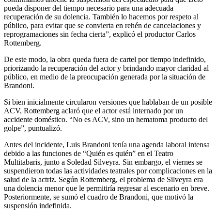
pueda disponer del tiempo necesario para una adecuada
recuperación de su dolencia. También lo hacemos por respeto al
público, para evitar que se convierta en rehén de cancelaciones y
reprogramaciones sin fecha cierta”, explicó el productor Carlos
Rottemberg.
De este modo, la obra queda fuera de cartel por tiempo indefinido,
priorizando la recuperación del actor y brindando mayor claridad al
público, en medio de la preocupación generada por la situación de
Brandoni.
Si bien inicialmente circularon versiones que hablaban de un posible
ACV, Rottemberg aclaró que el actor está internado por un
accidente doméstico. “No es ACV, sino un hematoma producto del
golpe”, puntualizó.
Antes del incidente, Luis Brandoni tenía una agenda laboral intensa
debido a las funciones de “Quién es quién” en el Teatro
Multitabaris, junto a Soledad Silveyra. Sin embargo, el viernes se
suspendieron todas las actividades teatrales por complicaciones en la
salud de la actriz. Según Rottemberg, el problema de Silveyra era
una dolencia menor que le permitiría regresar al escenario en breve.
Posteriormente, se sumó el cuadro de Brandoni, que motivó la
suspensión indefinida.