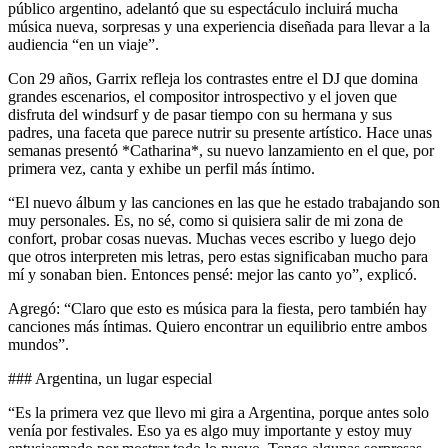
público argentino, adelantó que su espectáculo incluirá mucha
música nueva, sorpresas y una experiencia diseñada para llevar a la
audiencia “en un viaje”.
Con 29 años, Garrix refleja los contrastes entre el DJ que domina
grandes escenarios, el compositor introspectivo y el joven que
disfruta del windsurf y de pasar tiempo con su hermana y sus
padres, una faceta que parece nutrir su presente artístico. Hace unas
semanas presentó *Catharina*, su nuevo lanzamiento en el que, por
primera vez, canta y exhibe un perfil más íntimo.
“El nuevo álbum y las canciones en las que he estado trabajando son
muy personales. Es, no sé, como si quisiera salir de mi zona de
confort, probar cosas nuevas. Muchas veces escribo y luego dejo
que otros interpreten mis letras, pero estas significaban mucho para
mí y sonaban bien. Entonces pensé: mejor las canto yo”, explicó.
Agregó: “Claro que esto es música para la fiesta, pero también hay
canciones más íntimas. Quiero encontrar un equilibrio entre ambos
mundos”.
### Argentina, un lugar especial
“Es la primera vez que llevo mi gira a Argentina, porque antes solo
venía por festivales. Eso ya es algo muy importante y estoy muy