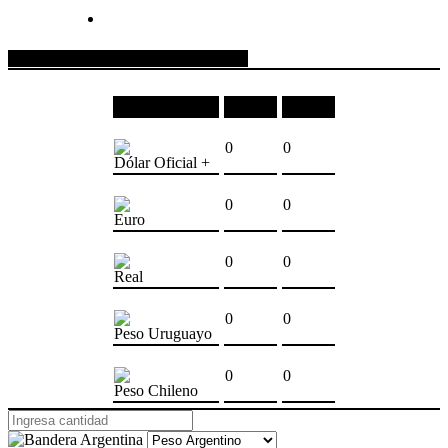
COTIZACIONES DE MONEDAS
Moneda
Compra
Venta
0
0
Dólar Oficial +
0
0
Euro
0
0
Real
0
0
Peso Uruguayo
0
0
Peso Chileno