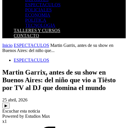
ESPECTACULOS
POLICIALES
ECONOMIA
POLITICA
TECNOLOGIA
TALLERES Y CURSOS
CONTACTO
Inicio
ESPECTACULOS
Martin Garrix, antes de su show en
Buenos Aires: del niño que...
ESPECTACULOS
Martin Garrix, antes de su show en
Buenos Aires: del niño que vio a Tiësto
por TV al DJ que domina el mundo
25 abril, 2026
▶
Escuchar esta noticia
Powered by Estudios Max
x1