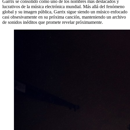
Garrix se consolidó como uno de los nombres más destacados y
lucrativos de la música electrónica mundial. Más allá del fenómeno
global y su imagen pública, Garrix sigue siendo un músico enfocado
casi obsesivamente en su próxima canción, manteniendo un archivo
de sonidos inéditos que promete revelar próximamente.