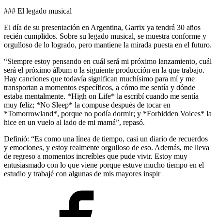
### El legado musical
El día de su presentación en Argentina, Garrix ya tendrá 30 años
recién cumplidos. Sobre su legado musical, se muestra conforme y
orgulloso de lo logrado, pero mantiene la mirada puesta en el futuro.
“Siempre estoy pensando en cuál será mi próximo lanzamiento, cuál
será el próximo álbum o la siguiente producción en la que trabajo.
Hay canciones que todavía significan muchísimo para mí y me
transportan a momentos específicos, a cómo me sentía y dónde
estaba mentalmente. *High on Life* la escribí cuando me sentía
muy feliz; *No Sleep* la compuse después de tocar en
*Tomorrowland*, porque no podía dormir; y *Forbidden Voices* la
hice en un vuelo al lado de mi mamá”, repasó.
Definió: “Es como una línea de tiempo, casi un diario de recuerdos
y emociones, y estoy realmente orgulloso de eso. Además, me lleva
de regreso a momentos increíbles que pude vivir. Estoy muy
entusiasmado con lo que viene porque estuve mucho tiempo en el
estudio y trabajé con algunas de mis mayores inspir