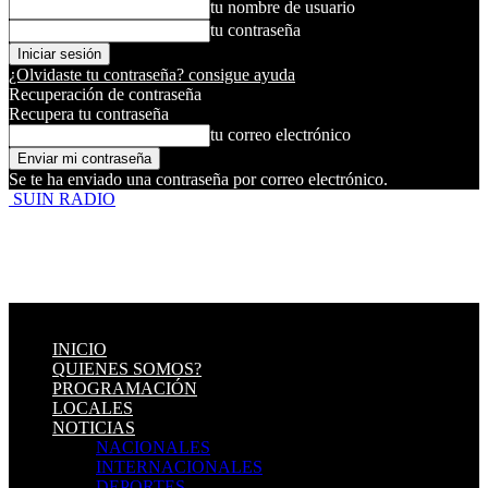
tu nombre de usuario
tu contraseña
¿Olvidaste tu contraseña? consigue ayuda
Recuperación de contraseña
Recupera tu contraseña
tu correo electrónico
Se te ha enviado una contraseña por correo electrónico.
SUIN RADIO
INICIO
QUIENES SOMOS?
PROGRAMACIÓN
LOCALES
NOTICIAS
NACIONALES
INTERNACIONALES
DEPORTES