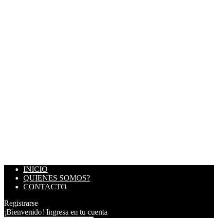
INICIO
QUIENES SOMOS?
CONTACTO
Registrarse
¡Bienvenido! Ingresa en tu cuenta