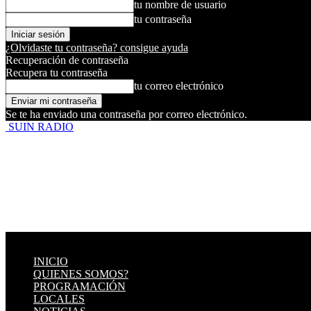
tu nombre de usuario
tu contraseña
¿Olvidaste tu contraseña? consigue ayuda
Recuperación de contraseña
Recupera tu contraseña
tu correo electrónico
Se te ha enviado una contraseña por correo electrónico.
SUIN RADIO
INICIO
QUIENES SOMOS?
PROGRAMACIÓN
LOCALES