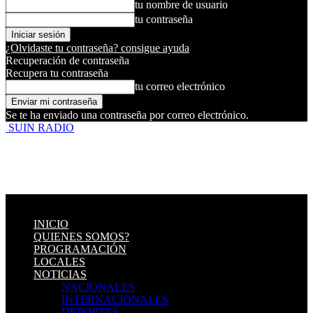
tu nombre de usuario
tu contraseña
¿Olvidaste tu contraseña? consigue ayuda
Recuperación de contraseña
Recupera tu contraseña
tu correo electrónico
Se te ha enviado una contraseña por correo electrónico.
SUIN RADIO
INICIO
QUIENES SOMOS?
PROGRAMACIÓN
LOCALES
NOTICIAS
NACIONALES
INTERNACIONALES
DEPORTES