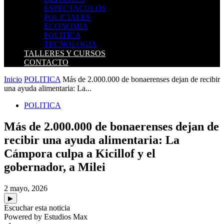
ESPECTACULOS
POLICIALES
ECONOMIA
POLITICA
TECNOLOGIA
TALLERES Y CURSOS
CONTACTO
Inicio
POLITICA
Más de 2.000.000 de bonaerenses dejan de recibir
una ayuda alimentaria: La...
POLITICA
Más de 2.000.000 de bonaerenses dejan de
recibir una ayuda alimentaria: La
Cámpora culpa a Kicillof y el
gobernador, a Milei
2 mayo, 2026
▶
Escuchar esta noticia
Powered by Estudios Max