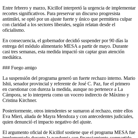
Entre febrero y marzo, Kicillof interpretó la urgencia de implementar
recortes significativos. Para preservar un discurso progresista
antimilei, se optó por un ajuste fuerte y único que permitiera culpar
con claridad a los sectores liberales, según relatan desde el
oficialismo.
En consecuencia, el gobernador decidió suspender por 90 días la
entrega del módulo alimentario MESA a partir de mayo. Durante
casi tres semanas, esta medida impactó sin captar gran atención
mediática.
### Fuego amigo
La suspensión del programa generó un fuerte rechazo interno. Mario
Ishii, senador provincial y referente de José C. Paz, fue el primero
en cuestionar con dureza la medida, aunque no pertenece a La
Cámpora, se lo interpreta como un vocero indirecto de Máximo y
Cristina Kirchner.
Posteriormente, otros intendentes se sumaron al rechazo, entre ellos
Eva Mieri, aliada de Mayra Mendoza y con antecedentes judiciales,
quien denunció el impacto negativo del ajuste.
El argumento oficial de Kicillof sostiene que el programa MESA fue
implementado durante la pandemia con financiamiento compartido