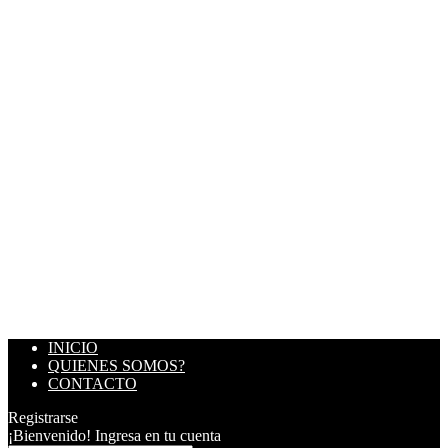
INICIO
QUIENES SOMOS?
CONTACTO
Registrarse
¡Bienvenido! Ingresa en tu cuenta