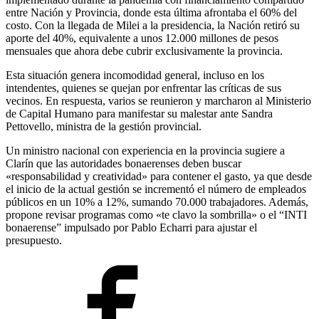
entre Nación y Provincia, donde esta última afrontaba el 60% del
costo. Con la llegada de Milei a la presidencia, la Nación retiró su
aporte del 40%, equivalente a unos 12.000 millones de pesos
mensuales que ahora debe cubrir exclusivamente la provincia.
Esta situación genera incomodidad general, incluso en los
intendentes, quienes se quejan por enfrentar las críticas de sus
vecinos. En respuesta, varios se reunieron y marcharon al Ministerio
de Capital Humano para manifestar su malestar ante Sandra
Pettovello, ministra de la gestión provincial.
Un ministro nacional con experiencia en la provincia sugiere a
Clarín que las autoridades bonaerenses deben buscar
«responsabilidad y creatividad» para contener el gasto, ya que desde
el inicio de la actual gestión se incrementó el número de empleados
públicos en un 10% a 12%, sumando 70.000 trabajadores. Además,
propone revisar programas como «te clavo la sombrilla» o el “INTI
bonaerense” impulsado por Pablo Echarri para ajustar el
presupuesto.