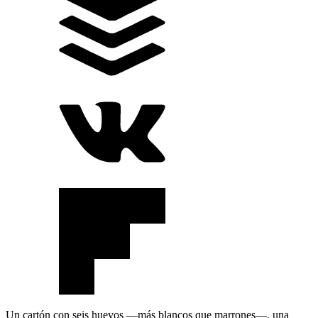
Un cartón con seis huevos —más blancos que marrones—, una