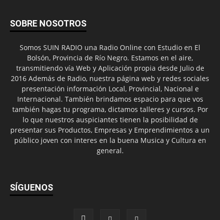
SOBRE NOSOTROS
Somos SUIN RADIO una Radio Online con Estudio en El
Bolsón, Provincia de Río Negro. Estamos en el aire,
transmitiendo vía Web y Aplicación propia desde Julio de
2016 Además de Radio, nuestra página web y redes sociales
presentación información Local, Provincial, Nacional e
Internacional. También brindamos espacio para que vos
también hagas tu programa, dictamos talleres y cursos. Por
lo que nuestros auspiciantes tienen la posibilidad de
presentar sus Productos, Empresas y Emprendimientos a un
público joven con interes en la buena Musica y Cultura en
general.
SÍGUENOS