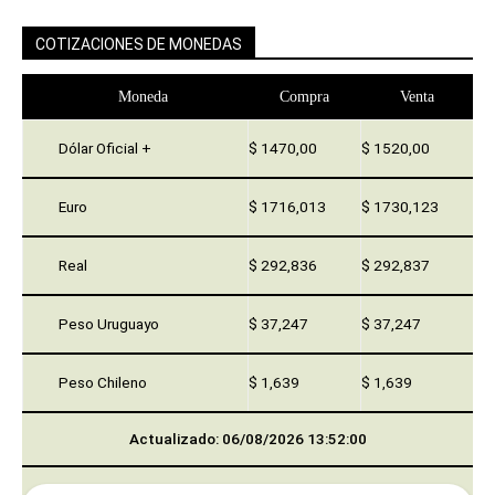
COTIZACIONES DE MONEDAS
Moneda
Compra
Venta
Dólar Oficial +
$ 1470,00
$ 1520,00
Euro
$ 1716,013
$ 1730,123
Real
$ 292,836
$ 292,837
Peso Uruguayo
$ 37,247
$ 37,247
Peso Chileno
$ 1,639
$ 1,639
Actualizado: 06/08/2026 13:52:00