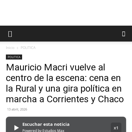
Inicio
POLITICA
POLITICA
Mauricio Macri vuelve al
centro de la escena: cena en
la Rural y una gira política en
marcha a Corrientes y Chaco
13 abril, 2026
Escuchar esta noticia
▶
x1
Powered by Estudios Max