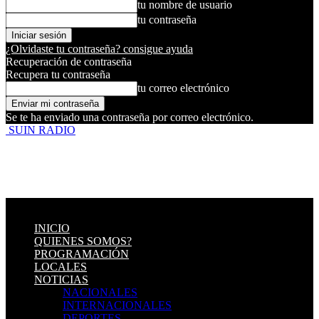
tu nombre de usuario
tu contraseña
¿Olvidaste tu contraseña? consigue ayuda
Recuperación de contraseña
Recupera tu contraseña
tu correo electrónico
Se te ha enviado una contraseña por correo electrónico.
SUIN RADIO
INICIO
QUIENES SOMOS?
PROGRAMACIÓN
LOCALES
NOTICIAS
NACIONALES
INTERNACIONALES
DEPORTES