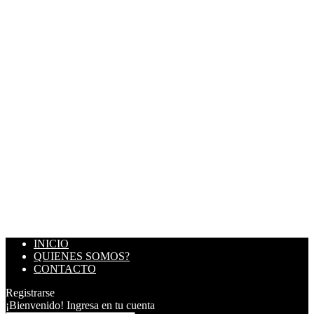
INICIO
QUIENES SOMOS?
CONTACTO
Registrarse
¡Bienvenido! Ingresa en tu cuenta