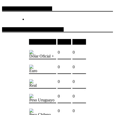
ESPACIO PUBLICITARIO
COTIZACIONES DE MONEDAS
Moneda
Compra
Venta
0
0
Dólar Oficial +
0
0
Euro
0
0
Real
0
0
Peso Uruguayo
0
0
Peso Chileno