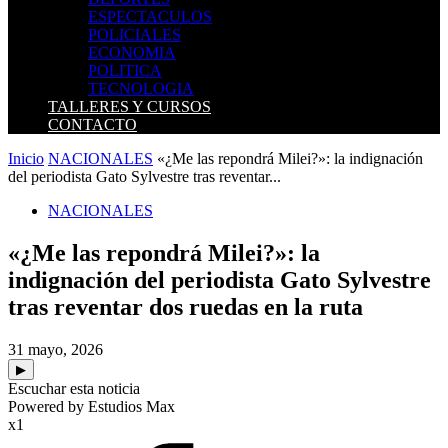
ESPECTACULOS
POLICIALES
ECONOMIA
POLITICA
TECNOLOGIA
TALLERES Y CURSOS
CONTACTO
Inicio
NACIONALES
«¿Me las repondrá Milei?»: la indignación
del periodista Gato Sylvestre tras reventar...
NACIONALES
«¿Me las repondrá Milei?»: la
indignación del periodista Gato Sylvestre
tras reventar dos ruedas en la ruta
31 mayo, 2026
▶
Escuchar esta noticia
Powered by Estudios Max
x1