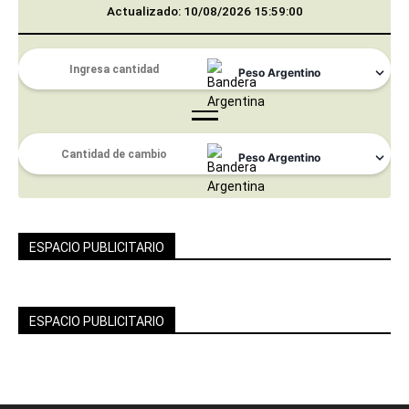
Actualizado: 10/08/2026 15:59:00
ESPACIO PUBLICITARIO
ESPACIO PUBLICITARIO