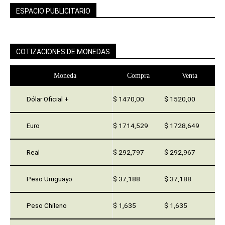
ESPACIO PUBLICITARIO
COTIZACIONES DE MONEDAS
Moneda
Compra
Venta
Dólar Oficial +
$ 1470,00
$ 1520,00
Euro
$ 1714,529
$ 1728,649
Real
$ 292,797
$ 292,967
Peso Uruguayo
$ 37,188
$ 37,188
Peso Chileno
$ 1,635
$ 1,635