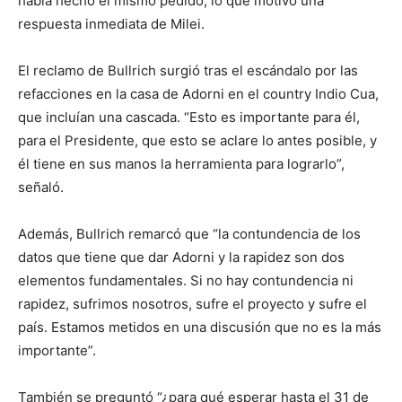
había hecho el mismo pedido, lo que motivó una
respuesta inmediata de Milei.
El reclamo de Bullrich surgió tras el escándalo por las
refacciones en la casa de Adorni en el country Indio Cua,
que incluían una cascada. “Esto es importante para él,
para el Presidente, que esto se aclare lo antes posible, y
él tiene en sus manos la herramienta para lograrlo”,
señaló.
Además, Bullrich remarcó que “la contundencia de los
datos que tiene que dar Adorni y la rapidez son dos
elementos fundamentales. Si no hay contundencia ni
rapidez, sufrimos nosotros, sufre el proyecto y sufre el
país. Estamos metidos en una discusión que no es la más
importante”.
También se preguntó “¿para qué esperar hasta el 31 de