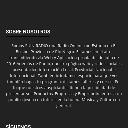
SOBRE NOSOTROS
Somos SUIN RADIO una Radio Online con Estudio en El
Bolsón, Provincia de Río Negro. Estamos en el aire,
transmitiendo vía Web y Aplicación propia desde Julio de
2016 Además de Radio, nuestra página web y redes sociales
presentación información Local, Provincial, Nacional e
Internacional. También brindamos espacio para que vos
también hagas tu programa, dictamos talleres y cursos. Por
lo que nuestros auspiciantes tienen la posibilidad de
presentar sus Productos, Empresas y Emprendimientos a un
público joven con interes en la buena Musica y Cultura en
general.
SÍGUENOS