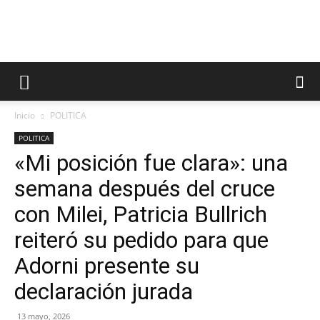
Inicio
POLITICA
POLITICA
«Mi posición fue clara»: una
semana después del cruce
con Milei, Patricia Bullrich
reiteró su pedido para que
Adorni presente su
declaración jurada
13 mayo, 2026