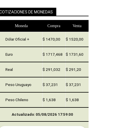
COTIZACIONES DE MONEDAS
Moneda
Compra
Venta
Dólar Oficial +
$ 1470,00
$ 1520,00
Euro
$ 1717,468
$ 1731,60
Real
$ 291,032
$ 291,20
Peso Uruguayo
$ 37,231
$ 37,231
Peso Chileno
$ 1,638
$ 1,638
Actualizado: 05/08/2026 17:59:00