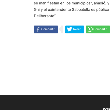
se manifiestan en los municipios”, añadió, y
Ghi y el exintendente Sabbatella es públic
Deliberante”.
SO