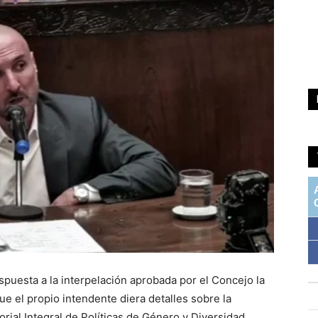
spuesta a la interpelación aprobada por el Concejo la
ue el propio intendente diera detalles sobre la
orial Integral de Políticas de Género y Diversidad,