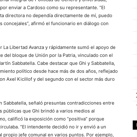
ó por enviar a Cardoso como su representante. “El
ta directora no dependía directamente de mí, puedo
s concejales”, afirmó el funcionario en diálogo con
or La Libertad Avanza y rápidamente sumó el apoyo de
e del bloque de Unión por la Patria, vinculado con el
artín Sabbatella. Cabe destacar que Ghi y Sabbatella,
amiento político desde hace más de dos años, reflejado
con Axel Kicillof y del segundo con el sector más duro
n Sabbatella, señaló presuntas contradicciones entre
s públicas que Ghi brindó a varios medios al
o, calificó la exposición como “positiva” porque
rculaba. “El intendente decidió no ir y envió a un
al propio jefe comunal en varios puntos. Por ejemplo,