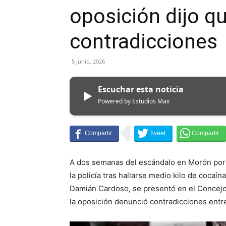
oposición dijo q
contradicciones
5 junio, 2026
Escuchar esta noticia
▶
Powered by Estudios Max
A dos semanas del escándalo en Morón por 
la policía tras hallarse medio kilo de cocaín
Damián Cardoso, se presentó en el Concejo 
la oposición denunció contradicciones entre