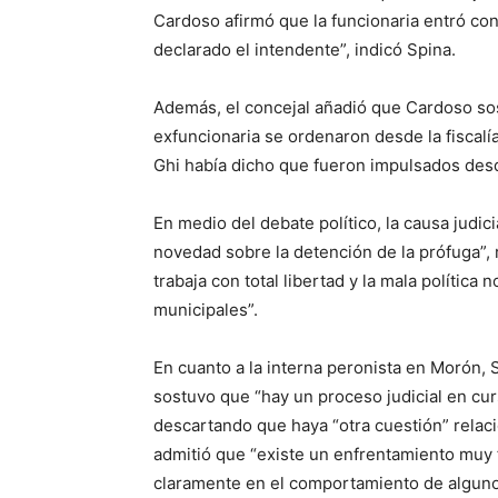
Cardoso afirmó que la funcionaria entró con
declarado el intendente”, indicó Spina.
Además, el concejal añadió que Cardoso sos
exfuncionaria se ordenaron desde la fiscal
Ghi había dicho que fueron impulsados desd
En medio del debate político, la causa judic
novedad sobre la detención de la prófuga”,
trabaja con total libertad y la mala política
municipales”.
En cuanto a la interna peronista en Morón, S
sostuvo que “hay un proceso judicial en curs
descartando que haya “otra cuestión” relaci
admitió que “existe un enfrentamiento muy 
claramente en el comportamiento de algunos