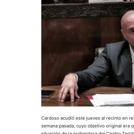
Cardoso acudió este jueves al recinto en re
semana pasada, cuyo objetivo original era q
situación de la exdirectora del Centro Territ