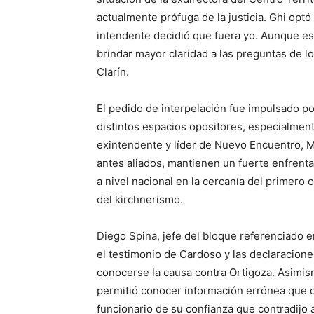
actualmente prófuga de la justicia. Ghi opt
intendente decidió que fuera yo. Aunque es
brindar mayor claridad a las preguntas de lo
Clarín.
El pedido de interpelación fue impulsado p
distintos espacios opositores, especialment
exintendente y líder de Nuevo Encuentro, M
antes aliados, mantienen un fuerte enfrent
a nivel nacional en la cercanía del primero 
del kirchnerismo.
Diego Spina, jefe del bloque referenciado e
el testimonio de Cardoso y las declaracione
conocerse la causa contra Ortigoza. Asimism
permitió conocer información errónea que ci
funcionario de su confianza que contradijo 