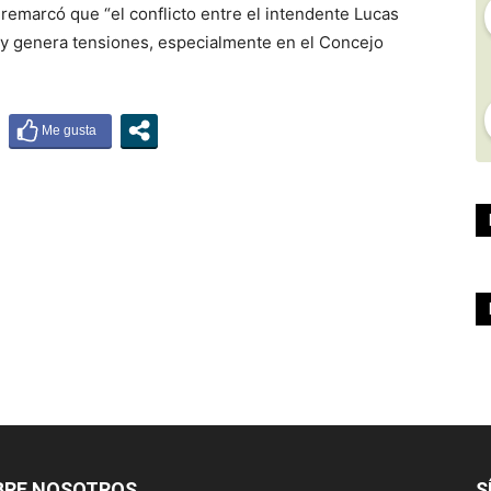
 remarcó que “el conflicto entre el intendente Lucas
o y genera tensiones, especialmente en el Concejo
BRE NOSOTROS
S