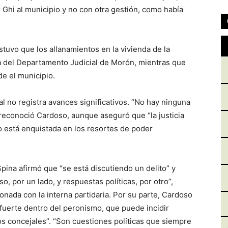
 Ghi al municipio y no con otra gestión, como había
tuvo que los allanamientos en la vivienda de la
ía del Departamento Judicial de Morón, mientras que
e el municipio.
ial no registra avances significativos. “No hay ninguna
 reconoció Cardoso, aunque aseguró que “la justicia
 no está enquistada en los resortes de poder
pina afirmó que “se está discutiendo un delito” y
o, por un lado, y respuestas políticas, por otro”,
onada con la interna partidaria. Por su parte, Cardoso
fuerte dentro del peronismo, que puede incidir
 concejales”. “Son cuestiones políticas que siempre