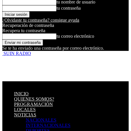
tu nombre de usuario
tu contraseña
¿Olvidaste tu contraseña? consigue ayuda
Recuperación de contraseña
Recupera tu contraseña
tu correo electrónico
Se te ha enviado una contraseña por correo electrónico.
SUIN RADIO
INICIO
QUIENES SOMOS?
PROGRAMACIÓN
LOCALES
NOTICIAS
NACIONALES
INTERNACIONALES
DEPORTES