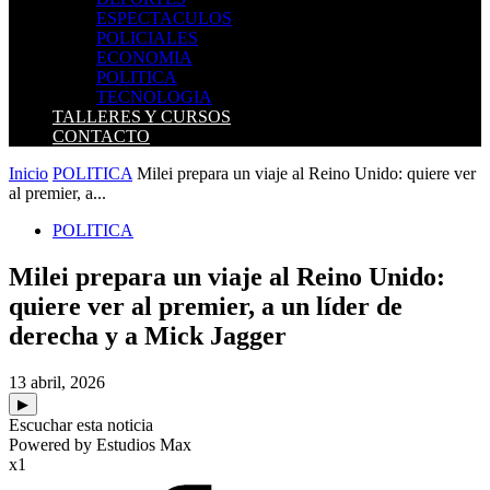
ESPECTACULOS
POLICIALES
ECONOMIA
POLITICA
TECNOLOGIA
TALLERES Y CURSOS
CONTACTO
Inicio
POLITICA
Milei prepara un viaje al Reino Unido: quiere ver
al premier, a...
POLITICA
Milei prepara un viaje al Reino Unido:
quiere ver al premier, a un líder de
derecha y a Mick Jagger
13 abril, 2026
▶
Escuchar esta noticia
Powered by Estudios Max
x1