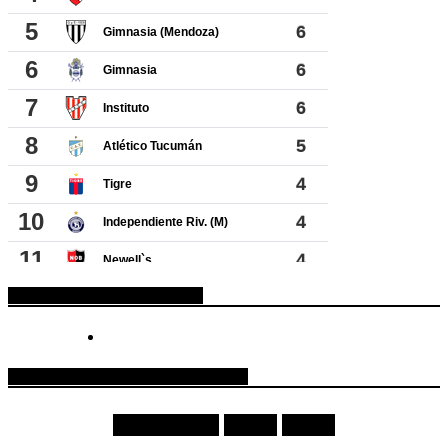
ESPACIO PUBLICITARIO
COTIZACIONES DE MONEDAS
Moneda
Compra
Venta