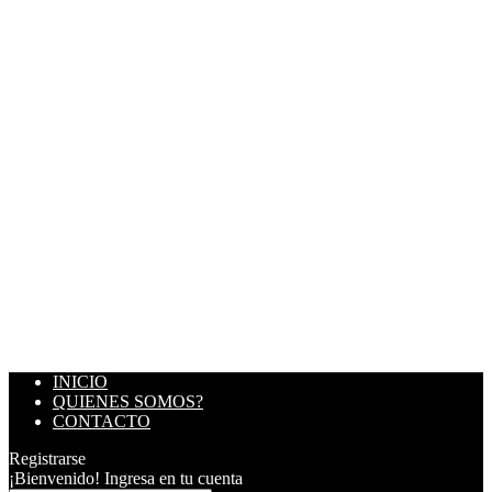
INICIO
QUIENES SOMOS?
CONTACTO
Registrarse
¡Bienvenido! Ingresa en tu cuenta