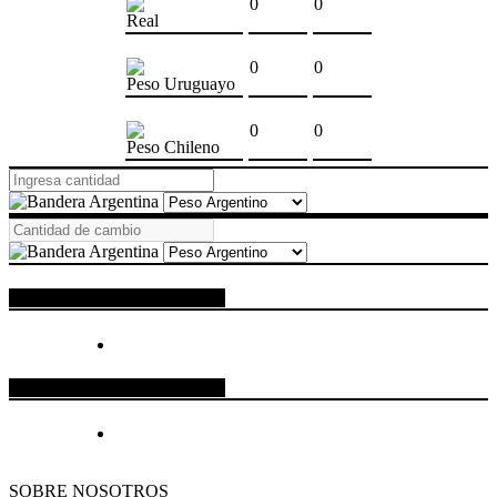
0
0
Real
0
0
Peso Uruguayo
0
0
Peso Chileno
ESPACIO PUBLICITARIO
ESPACIO PUBLICITARIO
SOBRE NOSOTROS