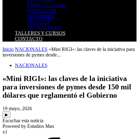
ESPECTACULOS
POLICIALES
ECONOMIA
POLITICA
TECNOLOGIA
TALLERES Y CURSOS
CONTACTO
Inicio
NACIONALES
«Mini RIGI»: las claves de la iniciativa para
inversiones de pymes desde...
NACIONALES
«Mini RIGI»: las claves de la iniciativa
para inversiones de pymes desde 150 mil
dólares que reglamentó el Gobierno
19 mayo, 2026
▶
Escuchar esta noticia
Powered by Estudios Max
x1