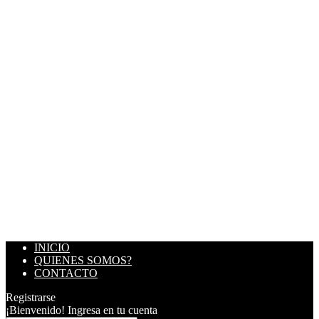
INICIO
QUIENES SOMOS?
CONTACTO
Registrarse
¡Bienvenido! Ingresa en tu cuenta