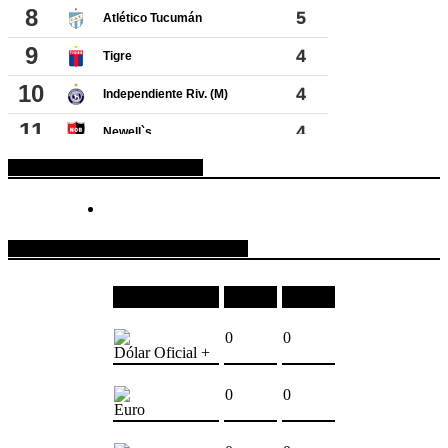
ESPACIO PUBLICITARIO
COTIZACIONES DE MONEDAS
Moneda
Compra
Venta
0
0
Dólar Oficial +
0
0
Euro