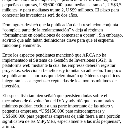
pequeñas empresas, US$600.000; para medianas tramo 1, US$3,5
millones; y para medianas tramo 2, US$9 millones. El plazo para
concretar las inversiones será de dos años.
Domínguez destacó que la publicación de la resolución conjunta
“completa parte de la reglamentación” y deja al régimen
“formalmente en condiciones de comenzar a operar”. Sin embargo,
advirtió que aún faltan definiciones clave para que el esquema
funcione plenamente.
Entre los aspectos pendientes mencionó que ARCA no ha
implementado el Sistema de Gestión de Inversiones (SGI), la
plataforma web mediante la cual las empresas deberán registrar
proyectos, seleccionar beneficios y tramitar su adhesión. Tampoco
se publicaron las normas que determinarán qué bienes específicos
integrarán las categorías exceptuadas de los montos mínimos de
inversión.
El especialista también señaló que persisten dudas sobre el
mecanismo de devolución del IVA y advirtió que los umbrales
mínimos podrían excluir a una parte importante de las micro y
pequeñas empresas. “US$150.000 para microempresas y
US$600.000 para pequeñas empresas dejarán fuera a una porción
significativa de las MiPyMEs, especialmente a las más pequeñas”,
afirmó.