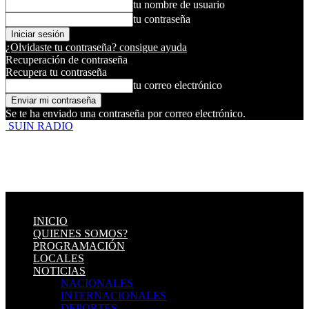
tu nombre de usuario
tu contraseña
¿Olvidaste tu contraseña? consigue ayuda
Recuperación de contraseña
Recupera tu contraseña
tu correo electrónico
Se te ha enviado una contraseña por correo electrónico.
SUIN RADIO
INICIO
QUIENES SOMOS?
PROGRAMACIÓN
LOCALES
NOTICIAS
NACIONALES
INTERNACIONALES
DEPORTES