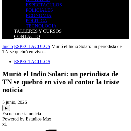
ESPECTACULOS
POLICIALES
ECONOMIA
POLITICA
TECNOLOGIA
TALLERES Y CURSOS
CONTACTO
Inicio
ESPECTACULOS
Murió el Indio Solari: un periodista de
TN se quebró en vivo...
ESPECTACULOS
Murió el Indio Solari: un periodista de
TN se quebró en vivo al contar la triste
noticia
5 junio, 2026
▶
Escuchar esta noticia
Powered by Estudios Max
x1