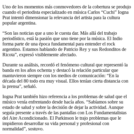
Uno de los momentos más conmovedores de la cobertura se produjo
cuando el periodista especializado en música Carlos “Cuchi” Iogna
Prat intentó dimensionar la relevancia del artista para la cultura
popular argentina.
“Son las noticias que a uno le cuesta dar. Más allá del trabajo
periodístico, está la pasión que uno tiene por la música. El Indio
forma parte de una época fundamental para entender el rock
argentino. Estamos hablando de Patricio Rey y sus Redonditos de
Ricota”, expresó visiblemente afectado.
Durante su análisis, recordó el fenómeno cultural que representó la
banda en los años ochenta y destacó la relación particular que
mantuvieron siempre con los medios de comunicación: “En la
década del 80 todo era muy visual. Ellos tenían cierta distancia con
la prensa”, señaló.
Iogna Prat también hizo referencia a los problemas de salud que el
músico venía enfrentando desde hacía años. “Sabíamos sobre su
estado de salud y sobre la decisión de dejar la actividad. Aunque
seguía presente a través de las pantallas con Los Fundamentalistas
del Aire Acondicionado. El Parkinson le trajo problemas que le
impidieron desarrollar su vida personal y profesional con
normalidad”, sostuvo.