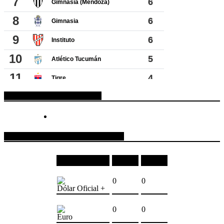
ESPACIO PUBLICITARIO
COTIZACIONES DE MONEDAS
Moneda
Compra
Venta
0
0
Dólar Oficial +
0
0
Euro