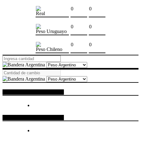
0
0
Real
0
0
Peso Uruguayo
0
0
Peso Chileno
ESPACIO PUBLICITARIO
ESPACIO PUBLICITARIO