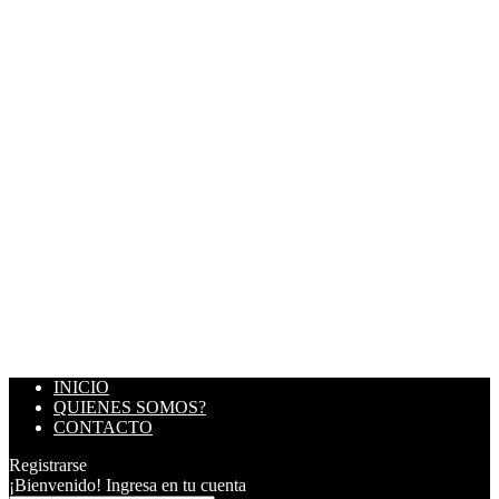
INICIO
QUIENES SOMOS?
CONTACTO
Registrarse
¡Bienvenido! Ingresa en tu cuenta