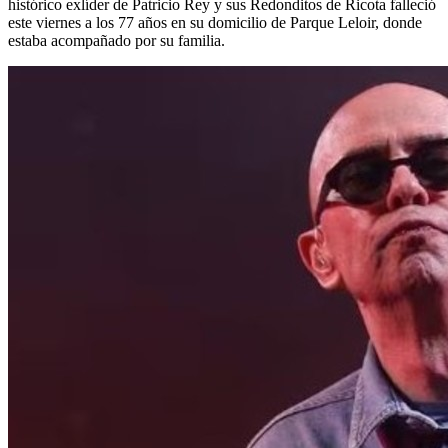
histórico exlíder de Patricio Rey y sus Redonditos de Ricota falleció
este viernes a los 77 años en su domicilio de Parque Leloir, donde
estaba acompañado por su familia.