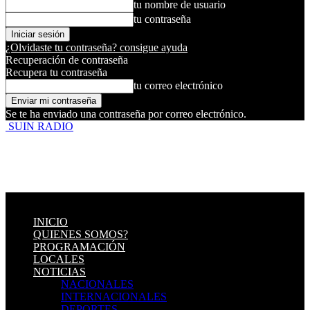
tu nombre de usuario
tu contraseña
¿Olvidaste tu contraseña? consigue ayuda
Recuperación de contraseña
Recupera tu contraseña
tu correo electrónico
Se te ha enviado una contraseña por correo electrónico.
SUIN RADIO
INICIO
QUIENES SOMOS?
PROGRAMACIÓN
LOCALES
NOTICIAS
NACIONALES
INTERNACIONALES
DEPORTES