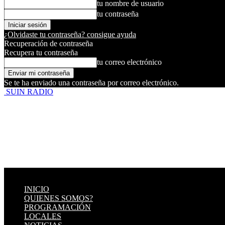
tu nombre de usuario
tu contraseña
¿Olvidaste tu contraseña? consigue ayuda
Recuperación de contraseña
Recupera tu contraseña
tu correo electrónico
Se te ha enviado una contraseña por correo electrónico.
SUIN RADIO
INICIO
QUIENES SOMOS?
PROGRAMACIÓN
LOCALES