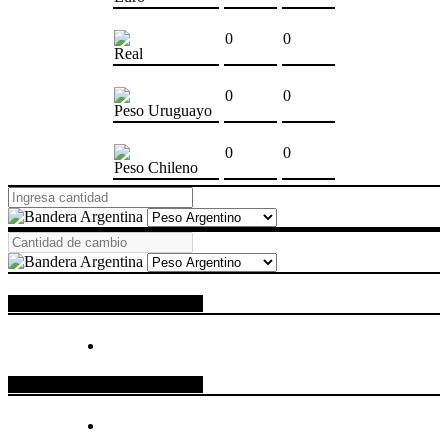
0
0
Real
0
0
Peso Uruguayo
0
0
Peso Chileno
ESPACIO PUBLICITARIO
ESPACIO PUBLICITARIO