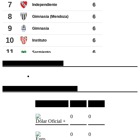
ESPACIO PUBLICITARIO
COTIZACIONES DE MONEDAS
Moneda
Compra
Venta
0
0
Dólar Oficial +
0
0
Euro