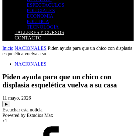
ESPECTACULOS
POLICIALES
ECONOMIA
POLITICA
TECNOLOGIA
TALLERES Y CURSOS
CONTACTO
Inicio
NACIONALES
Piden ayuda para que un chico con displasia
esquelética vuelva a su...
NACIONALES
Piden ayuda para que un chico con
displasia esquelética vuelva a su casa
11 mayo, 2026
▶
Escuchar esta noticia
Powered by Estudios Max
x1