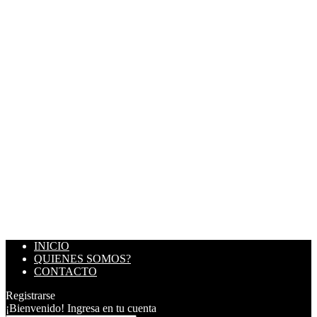
INICIO
QUIENES SOMOS?
CONTACTO
Registrarse
¡Bienvenido! Ingresa en tu cuenta