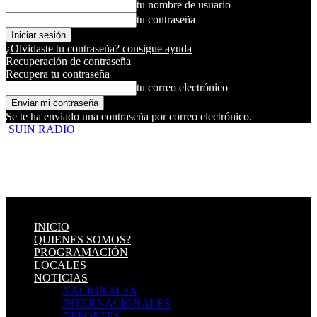
tu nombre de usuario
tu contraseña
¿Olvidaste tu contraseña? consigue ayuda
Recuperación de contraseña
Recupera tu contraseña
tu correo electrónico
Se te ha enviado una contraseña por correo electrónico.
SUIN RADIO
INICIO
QUIENES SOMOS?
PROGRAMACIÓN
LOCALES
NOTICIAS
NACIONALES
INTERNACIONALES
DEPORTES