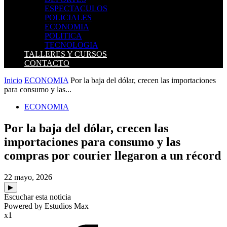
ESPECTACULOS
POLICIALES
ECONOMIA
POLITICA
TECNOLOGIA
TALLERES Y CURSOS
CONTACTO
Inicio
ECONOMIA
Por la baja del dólar, crecen las importaciones
para consumo y las...
ECONOMIA
Por la baja del dólar, crecen las
importaciones para consumo y las
compras por courier llegaron a un récord
22 mayo, 2026
▶
Escuchar esta noticia
Powered by Estudios Max
x1