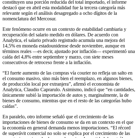
constituyen una porción reducida del total importado, el informe
destacó que en abril esta modalidad fue la tercera categoría más
relevante según el análisis desagregado a ocho dígitos de la
nomenclatura del Mercosur.
Este fenómeno ocurre en un contexto de estabilidad cambiaria y
recuperación del salario medido en dólares. De acuerdo con
Analytica, el salario privado registrado acumula una mejora del
14,5% en moneda estadounidense desde noviembre, aunque en
términos reales —es decir, ajustado por inflación— experimentó una
caída del 4,8% entre septiembre y marzo, con siete meses
consecutivos de retroceso frente a la inflación.
“El fuerte aumento de las compras vía courier no refleja un salto en
el consumo masivo, sino más bien el reemplazo, en algunos bienes,
de producción local por extranjera”, afirmó el economista de
Analytica, Claudio Caprarulo. Asimismo, indicó que “en cantidades,
únicamente subió la importación de autos y, marginalmente, la de
bienes de consumo, mientras que en el resto de las categorías hubo
caídas”.
En paralelo, otro informe señaló que el crecimiento de las
importaciones de bienes de consumo se da en un contexto en el que
la economía en general demanda menos importaciones. “El récord
de superávit comercial no solo se explica por el crecimiento de las