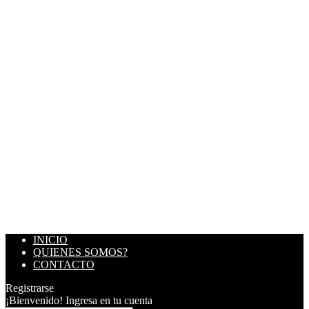
INICIO
QUIENES SOMOS?
CONTACTO
Registrarse
¡Bienvenido! Ingresa en tu cuenta