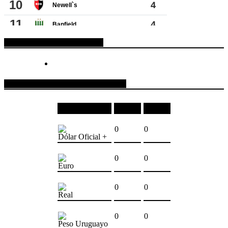
ESPACIO PUBLICITARIO
COTIZACIONES DE MONEDAS
Moneda
Compra
Venta
0
0
Dólar Oficial +
0
0
Euro
0
0
Real
0
0
Peso Uruguayo