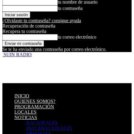
tu nombre de usuario
tu contraseña
¿Olvidaste tu contraseña? consigue ayuda
Recuperación de contraseña
Recupera tu contraseña
tu correo electrónico
Se te ha enviado una contraseña por correo electrónico.
SUIN RADIO
INICIO
QUIENES SOMOS?
PROGRAMACIÓN
LOCALES
NOTICIAS
NACIONALES
INTERNACIONALES
DEPORTES