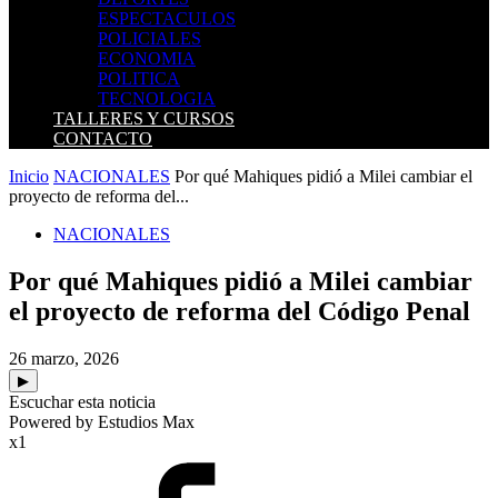
ESPECTACULOS
POLICIALES
ECONOMIA
POLITICA
TECNOLOGIA
TALLERES Y CURSOS
CONTACTO
Inicio
NACIONALES
Por qué Mahiques pidió a Milei cambiar el
proyecto de reforma del...
NACIONALES
Por qué Mahiques pidió a Milei cambiar
el proyecto de reforma del Código Penal
26 marzo, 2026
▶
Escuchar esta noticia
Powered by Estudios Max
x1