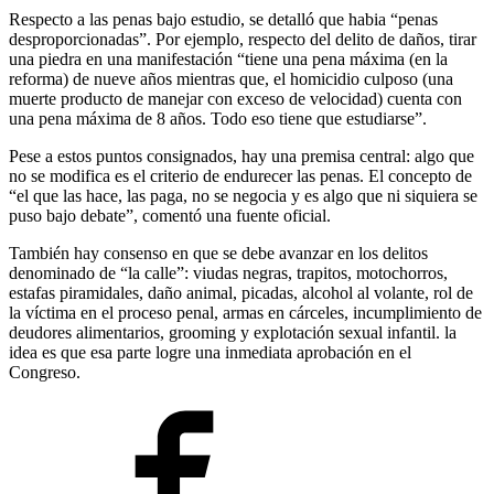
Respecto a las penas bajo estudio, se detalló que habia “penas
desproporcionadas”. Por ejemplo, respecto del delito de daños, tirar
una piedra en una manifestación “tiene una pena máxima (en la
reforma) de nueve años mientras que, el homicidio culposo (una
muerte producto de manejar con exceso de velocidad) cuenta con
una pena máxima de 8 años. Todo eso tiene que estudiarse”.
Pese a estos puntos consignados, hay una premisa central: algo que
no se modifica es el criterio de endurecer las penas. El concepto de
“el que las hace, las paga, no se negocia y es algo que ni siquiera se
puso bajo debate”, comentó una fuente oficial.
También hay consenso en que se debe avanzar en los delitos
denominado de “la calle”: viudas negras, trapitos, motochorros,
estafas piramidales, daño animal, picadas, alcohol al volante, rol de
la víctima en el proceso penal, armas en cárceles, incumplimiento de
deudores alimentarios, grooming y explotación sexual infantil. la
idea es que esa parte logre una inmediata aprobación en el
Congreso.