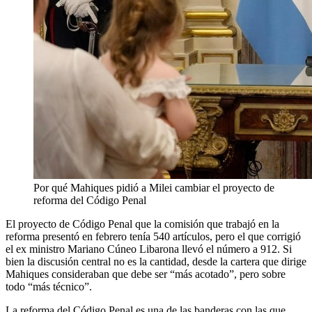
Por qué Mahiques pidió a Milei cambiar el proyecto de
reforma del Código Penal
El proyecto de Código Penal que la comisión que trabajó en la
reforma presentó en febrero tenía 540 artículos, pero el que corrigió
el ex ministro Mariano Cúneo Libarona llevó el número a 912. Si
bien la discusión central no es la cantidad, desde la cartera que dirige
Mahiques consideraban que debe ser “más acotado”, pero sobre
todo “más técnico”.
La reforma del Código Penal es una de las banderas con las que