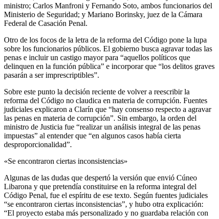
ministro; Carlos Manfroni y Fernando Soto, ambos funcionarios del
Ministerio de Seguridad; y Mariano Borinsky, juez de la Cámara
Federal de Casación Penal.
Otro de los focos de la letra de la reforma del Código pone la lupa
sobre los funcionarios públicos. El gobierno busca agravar todas las
penas e incluir un castigo mayor para “aquellos políticos que
delinquen en la función pública” e incorporar que “los delitos graves
pasarán a ser imprescriptibles”.
Sobre este punto la decisión reciente de volver a reescribir la
reforma del Código no claudica en materia de corrupción. Fuentes
judiciales explicaron a Clarín que “hay consenso respecto a agravar
las penas en materia de corrupción”. Sin embargo, la orden del
ministro de Justicia fue “realizar un análisis integral de las penas
impuestas” al entender que “en algunos casos había cierta
desproporcionalidad”.
«Se encontraron ciertas inconsistencias»
Algunas de las dudas que despertó la versión que envió Cúneo
Libarona y que pretendía constituirse en la reforma integral del
Código Penal, fue el espíritu de ese texto. Según fuentes judiciales
“se encontraron ciertas inconsistencias”, y hubo otra explicación:
“El proyecto estaba más personalizado y no guardaba relación con