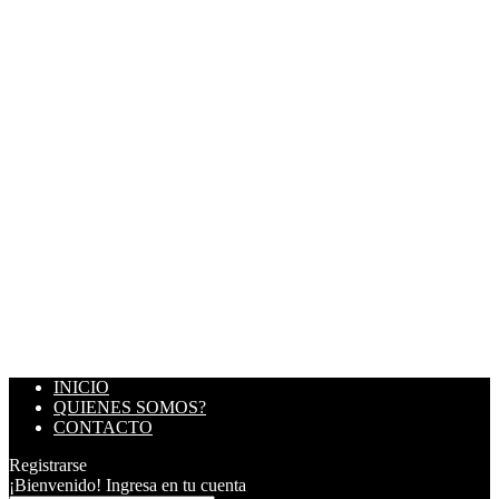
INICIO
QUIENES SOMOS?
CONTACTO
Registrarse
¡Bienvenido! Ingresa en tu cuenta