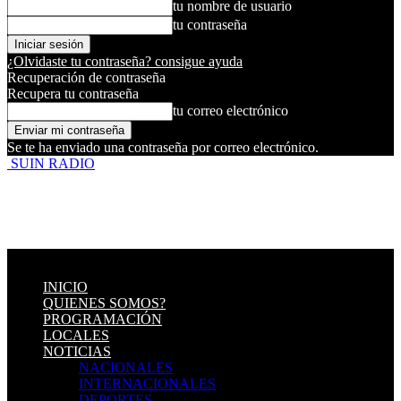
tu nombre de usuario
tu contraseña
¿Olvidaste tu contraseña? consigue ayuda
Recuperación de contraseña
Recupera tu contraseña
tu correo electrónico
Se te ha enviado una contraseña por correo electrónico.
SUIN RADIO
INICIO
QUIENES SOMOS?
PROGRAMACIÓN
LOCALES
NOTICIAS
NACIONALES
INTERNACIONALES
DEPORTES