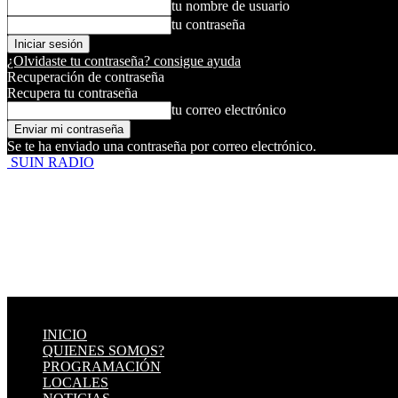
tu nombre de usuario
tu contraseña
¿Olvidaste tu contraseña? consigue ayuda
Recuperación de contraseña
Recupera tu contraseña
tu correo electrónico
Se te ha enviado una contraseña por correo electrónico.
SUIN RADIO
INICIO
QUIENES SOMOS?
PROGRAMACIÓN
LOCALES