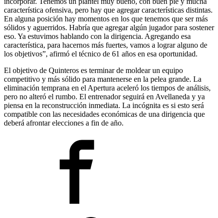
incorporar. Tenemos un plantel muy bueno, con buen pie y mucha
característica ofensiva, pero hay que agregar características distintas.
En alguna posición hay momentos en los que tenemos que ser más
sólidos y aguerridos. Habría que agregar algún jugador para sostener
eso. Ya estuvimos hablando con la dirigencia. Agregando esa
característica, para hacernos más fuertes, vamos a lograr alguno de
los objetivos”, afirmó el técnico de 61 años en esa oportunidad.
El objetivo de Quinteros es terminar de moldear un equipo
competitivo y más sólido para mantenerse en la pelea grande. La
eliminación temprana en el Apertura aceleró los tiempos de análisis,
pero no alteró el rumbo. El entrenador seguirá en Avellaneda y ya
piensa en la reconstrucción inmediata. La incógnita es si esto será
compatible con las necesidades económicas de una dirigencia que
deberá afrontar elecciones a fin de año.