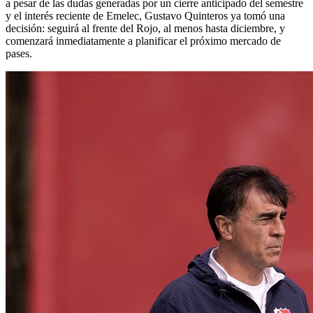
a pesar de las dudas generadas por un cierre anticipado del semestre
y el interés reciente de Emelec, Gustavo Quinteros ya tomó una
decisión: seguirá al frente del Rojo, al menos hasta diciembre, y
comenzará inmediatamente a planificar el próximo mercado de
pases.