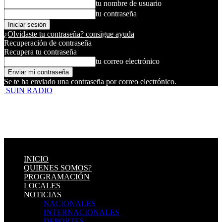
tu nombre de usuario
tu contraseña
¿Olvidaste tu contraseña? consigue ayuda
Recuperación de contraseña
Recupera tu contraseña
tu correo electrónico
Se te ha enviado una contraseña por correo electrónico.
SUIN RADIO
INICIO
QUIENES SOMOS?
PROGRAMACIÓN
LOCALES
NOTICIAS
NACIONALES
INTERNACIONALES
DEPORTES