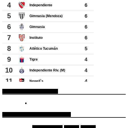
ESPACIO PUBLICITARIO
COTIZACIONES DE MONEDAS
Moneda
Compra
Venta