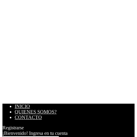
INICIO
QUIENES SOMOS?
CONTACTO
Registrarse
¡Bienvenido! Ingresa en tu cuenta