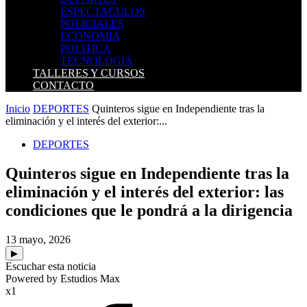
ESPECTACULOS
POLICIALES
ECONOMIA
POLITICA
TECNOLOGIA
TALLERES Y CURSOS
CONTACTO
Inicio
DEPORTES
Quinteros sigue en Independiente tras la
eliminación y el interés del exterior:...
DEPORTES
Quinteros sigue en Independiente tras la
eliminación y el interés del exterior: las
condiciones que le pondrá a la dirigencia
13 mayo, 2026
▶
Escuchar esta noticia
Powered by Estudios Max
x1