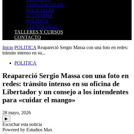
ESPECTACULOS
POLICIALES
ECONOMIA
POLITICA
TECNOLOGIA
TALLERES Y CURSOS
CONTACTO
Inicio
POLITICA
Reapareció Sergio Massa con una foto en redes:
tránsito intenso en su...
POLITICA
Reapareció Sergio Massa con una foto en
redes: tránsito intenso en su oficina de
Libertador y un consejo a los intendentes
para «cuidar el mango»
28 mayo, 2026
▶
Escuchar esta noticia
Powered by Estudios Max