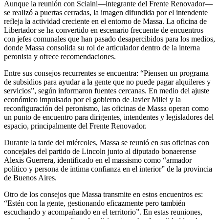
Aunque la reunión con Sciaini—integrante del Frente Renovador—
se realizó a puertas cerradas, la imagen difundida por el intendente
refleja la actividad creciente en el entorno de Massa. La oficina de
Libertador se ha convertido en escenario frecuente de encuentros
con jefes comunales que han pasado desapercibidos para los medios,
donde Massa consolida su rol de articulador dentro de la interna
peronista y ofrece recomendaciones.
Entre sus consejos recurrentes se encuentra: “Piensen un programa
de subsidios para ayudar a la gente que no puede pagar alquileres y
servicios”, según informaron fuentes cercanas. En medio del ajuste
económico impulsado por el gobierno de Javier Milei y la
reconfiguración del peronismo, las oficinas de Massa operan como
un punto de encuentro para dirigentes, intendentes y legisladores del
espacio, principalmente del Frente Renovador.
Durante la tarde del miércoles, Massa se reunió en sus oficinas con
concejales del partido de Lincoln junto al diputado bonaerense
Alexis Guerrera, identificado en el massismo como “armador
político y persona de íntima confianza en el interior” de la provincia
de Buenos Aires.
Otro de los consejos que Massa transmite en estos encuentros es:
“Estén con la gente, gestionando eficazmente pero también
escuchando y acompañando en el territorio”. En estas reuniones,