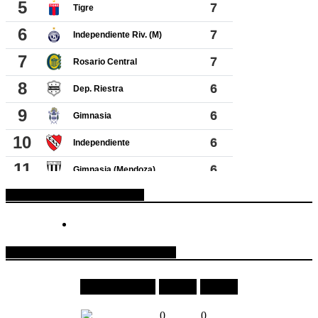
ESPACIO PUBLICITARIO
COTIZACIONES DE MONEDAS
Moneda
Compra
Venta
0
0