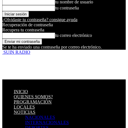
tu nombre de usuario
tu contraseña
¿Olvidaste tu contraseña? consigue ayuda
Recuperación de contraseña
Recupera tu contraseña
tu correo electrónico
Se te ha enviado una contraseña por correo electrónico.
SUIN RADIO
INICIO
QUIENES SOMOS?
PROGRAMACIÓN
LOCALES
NOTICIAS
NACIONALES
INTERNACIONALES
DEPORTES