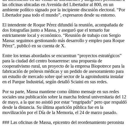
las oficinas ubicadas en Avenida del Libertador al 800, en un
ambiente político signado por la incipiente discusión electoral. “Por
Libertador pasa todo el mundo”, expresaron desde su entorno.
El intendente de Roque Pérez difundió la reunión, acompañada de
dos fotografías junto a Massa, y aseguró que el temario fue
estrictamente local y económico. “Reunión de trabajo con Sergio
Massa: seguimos gestionando más desarrollo y empleo para Roque
Pérez”, publicó en su cuenta de X.
Entre los temas abordados se encuentran “proyectos estratégicos”
para la ciudad del centro bonaerense: una propuesta de
cooperativismo rural, un proyecto de la empresa Biopotrece para la
fabricación de prótesis médicas y un pedido de asesoramiento para
un estudio de mercado sobre qué sector de la agroindustria instalar
en el Parque Industrial, según detalló Sciaini en sus redes.
Por su parte, Massa mantiene como último mensaje en sus redes
sociales una publicación sobre la marcha federal universitaria del 12
de mayo, a la que no asistió por estar “engripado” pero que respaldó
desde la distancia. Su última aparición pública fue en la
movilización por el Día de la Memoria, el 24 de marzo pasado.
### Las oficinas de Massa, epicentro del reordenamiento peronista