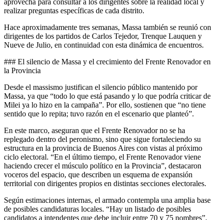
aprovecha para consultar a los dirigentes sobre la realidad local y
realizar preguntas específicas de cada distrito.
Hace aproximadamente tres semanas, Massa también se reunió con
dirigentes de los partidos de Carlos Tejedor, Trenque Lauquen y
Nueve de Julio, en continuidad con esta dinámica de encuentros.
### El silencio de Massa y el crecimiento del Frente Renovador en
la Provincia
Desde el massismo justifican el silencio público mantenido por
Massa, ya que “todo lo que está pasando y lo que podría criticar de
Milei ya lo hizo en la campaña”. Por ello, sostienen que “no tiene
sentido que lo repita; tuvo razón en el escenario que planteó”.
En este marco, aseguran que el Frente Renovador no se ha
replegado dentro del peronismo, sino que sigue fortaleciendo su
estructura en la provincia de Buenos Aires con vistas al próximo
ciclo electoral. “En el último tiempo, el Frente Renovador viene
haciendo crecer el músculo político en la Provincia”, destacaron
voceros del espacio, que describen un esquema de expansión
territorial con dirigentes propios en distintas secciones electorales.
Según estimaciones internas, el armado contempla una amplia base
de posibles candidaturas locales. “Hay un listado de posibles
candidatos a intendentes que debe incluir entre 70 y 75 nombres”,