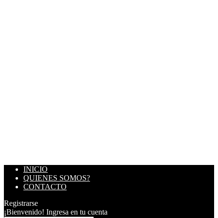
INICIO
QUIENES SOMOS?
CONTACTO
Registrarse
¡Bienvenido! Ingresa en tu cuenta