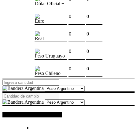
Dólar Oficial +
0
0
Euro
0
0
Real
0
0
Peso Uruguayo
0
0
Peso Chileno
ESPACIO PUBLICITARIO