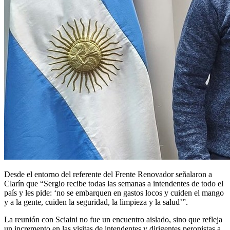
Desde el entorno del referente del Frente Renovador señalaron a
Clarín que “Sergio recibe todas las semanas a intendentes de todo el
país y les pide: ‘no se embarquen en gastos locos y cuiden el mango
y a la gente, cuiden la seguridad, la limpieza y la salud’”.
La reunión con Sciaini no fue un encuentro aislado, sino que refleja
un incremento en las visitas de intendentes y dirigentes peronistas a