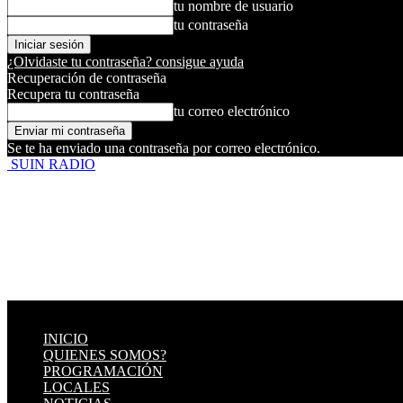
tu nombre de usuario
tu contraseña
¿Olvidaste tu contraseña? consigue ayuda
Recuperación de contraseña
Recupera tu contraseña
tu correo electrónico
Se te ha enviado una contraseña por correo electrónico.
SUIN RADIO
INICIO
QUIENES SOMOS?
PROGRAMACIÓN
LOCALES