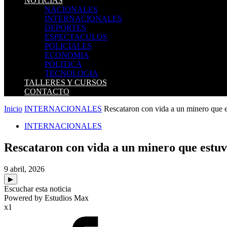
NOTICIAS
NACIONALES
INTERNACIONALES
DEPORTES
ESPECTACULOS
POLICIALES
ECONOMIA
POLITICA
TECNOLOGIA
TALLERES Y CURSOS
CONTACTO
Inicio
INTERNACIONALES
Rescataron con vida a un minero que es
INTERNACIONALES
Rescataron con vida a un minero que estuv
9 abril, 2026
▶
Escuchar esta noticia
Powered by Estudios Max
x1