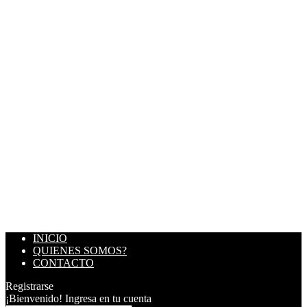
INICIO
QUIENES SOMOS?
CONTACTO
Registrarse
¡Bienvenido! Ingresa en tu cuenta