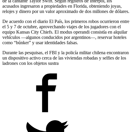
de la cantante Taylor Swift. Según registros de Interpol, los
acusados ingresaron a propiedades en Florida, obteniendo joyas,
relojes y dinero por un valor aproximado de dos millones de dólares.
De acuerdo con el diario El País, los primeros robos ocurrieron entre
el 5 y 7 de octubre, aprovechando viajes de los jugadores con el
equipo Kansas City Chiefs. El modus operandi consistía en alquilar
vehículos —algunos conducidos por argentinos—, reservar hoteles
como “búnker” y usar identidades falsas.
Durante las pesquisas, el FBI y la policía militar chilena encontraron
un dispositivo activo cerca de las viviendas robadas y selfies de los
ladrones con los objetos sustra