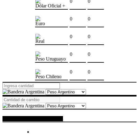
0
0
Dólar Oficial +
0
0
Euro
0
0
Real
0
0
Peso Uruguayo
0
0
Peso Chileno
ESPACIO PUBLICITARIO