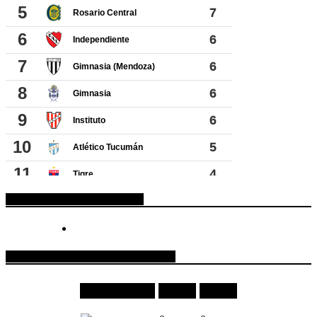
ESPACIO PUBLICITARIO
COTIZACIONES DE MONEDAS
Moneda
Compra
Venta