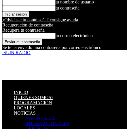
tu nombre de usuario
tu contraseña
¿Olvidaste tu contraseña? consigue ayuda
Recuperación de contraseña
Recupera tu contraseña
tu correo electrónico
Se te ha enviado una contraseña por correo electrónico.
SUIN RADIO
INICIO
QUIENES SOMOS?
PROGRAMACIÓN
LOCALES
NOTICIAS
NACIONALES
INTERNACIONALES
DEPORTES