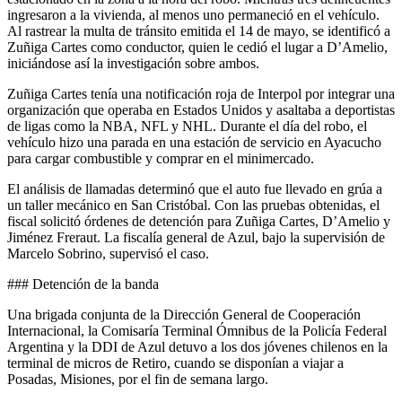
ingresaron a la vivienda, al menos uno permaneció en el vehículo.
Al rastrear la multa de tránsito emitida el 14 de mayo, se identificó a
Zuñiga Cartes como conductor, quien le cedió el lugar a D’Amelio,
iniciándose así la investigación sobre ambos.
Zuñiga Cartes tenía una notificación roja de Interpol por integrar una
organización que operaba en Estados Unidos y asaltaba a deportistas
de ligas como la NBA, NFL y NHL. Durante el día del robo, el
vehículo hizo una parada en una estación de servicio en Ayacucho
para cargar combustible y comprar en el minimercado.
El análisis de llamadas determinó que el auto fue llevado en grúa a
un taller mecánico en San Cristóbal. Con las pruebas obtenidas, el
fiscal solicitó órdenes de detención para Zuñiga Cartes, D’Amelio y
Jiménez Freraut. La fiscalía general de Azul, bajo la supervisión de
Marcelo Sobrino, supervisó el caso.
### Detención de la banda
Una brigada conjunta de la Dirección General de Cooperación
Internacional, la Comisaría Terminal Ómnibus de la Policía Federal
Argentina y la DDI de Azul detuvo a los dos jóvenes chilenos en la
terminal de micros de Retiro, cuando se disponían a viajar a
Posadas, Misiones, por el fin de semana largo.