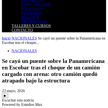
ESPECTACULOS
POLICIALES
ECONOMIA
POLITICA
TECNOLOGIA
TALLERES Y CURSOS
CONTACTO
Inicio
NACIONALES
Se cayó un puente sobre la Panamericana en
Escobar tras el choque...
NACIONALES
Se cayó un puente sobre la Panamericana
en Escobar tras el choque de un camión
cargado con arena: otro camión quedó
atrapado bajo la estructura
23 mayo, 2026
▶
Escuchar esta noticia
Powered by Estudios Max