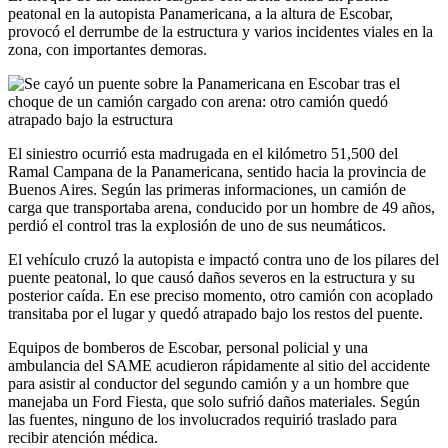
peatonal en la autopista Panamericana, a la altura de Escobar,
provocó el derrumbe de la estructura y varios incidentes viales en la
zona, con importantes demoras.
El siniestro ocurrió esta madrugada en el kilómetro 51,500 del
Ramal Campana de la Panamericana, sentido hacia la provincia de
Buenos Aires. Según las primeras informaciones, un camión de
carga que transportaba arena, conducido por un hombre de 49 años,
perdió el control tras la explosión de uno de sus neumáticos.
El vehículo cruzó la autopista e impactó contra uno de los pilares del
puente peatonal, lo que causó daños severos en la estructura y su
posterior caída. En ese preciso momento, otro camión con acoplado
transitaba por el lugar y quedó atrapado bajo los restos del puente.
Equipos de bomberos de Escobar, personal policial y una
ambulancia del SAME acudieron rápidamente al sitio del accidente
para asistir al conductor del segundo camión y a un hombre que
manejaba un Ford Fiesta, que solo sufrió daños materiales. Según
las fuentes, ninguno de los involucrados requirió traslado para
recibir atención médica.