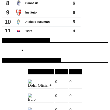
ESPACIO PUBLICITARIO
COTIZACIONES DE MONEDAS
Moneda
Compra
Venta
0
0
Dólar Oficial +
0
0
Euro
0
0