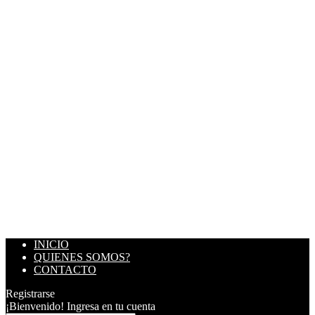
INICIO
QUIENES SOMOS?
CONTACTO
Registrarse
¡Bienvenido! Ingresa en tu cuenta