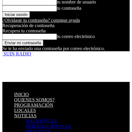
tu nombre de usuario
tu contraseña
¿Olvidaste tu contraseña? consigue ayuda
Recuperación de contraseña
Recupera tu contraseña
tu correo electrónico
Se te ha enviado una contraseña por correo electrónico.
SUIN RADIO
INICIO
QUIENES SOMOS?
PROGRAMACIÓN
LOCALES
NOTICIAS
NACIONALES
INTERNACIONALES
DEPORTES