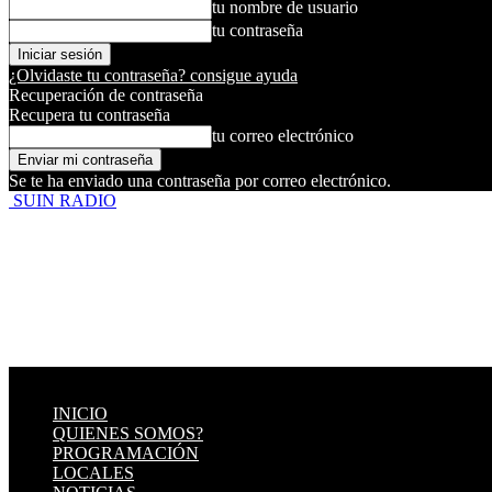
tu nombre de usuario
tu contraseña
¿Olvidaste tu contraseña? consigue ayuda
Recuperación de contraseña
Recupera tu contraseña
tu correo electrónico
Se te ha enviado una contraseña por correo electrónico.
SUIN RADIO
INICIO
QUIENES SOMOS?
PROGRAMACIÓN
LOCALES