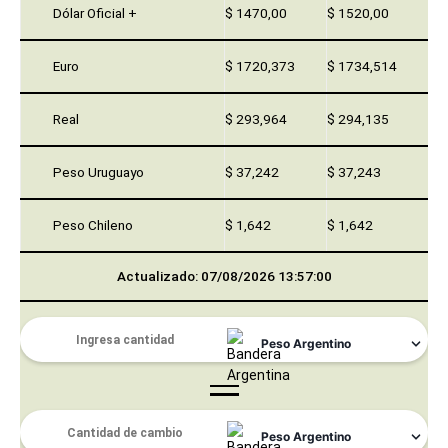
Dólar Oficial +
$ 1470,00
$ 1520,00
Euro
$ 1720,373
$ 1734,514
Real
$ 293,964
$ 294,135
Peso Uruguayo
$ 37,242
$ 37,243
Peso Chileno
$ 1,642
$ 1,642
Actualizado: 07/08/2026 13:57:00