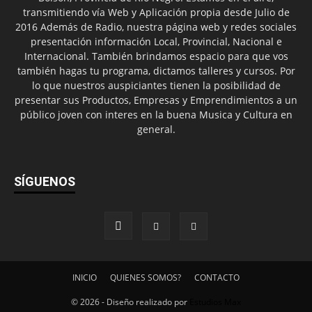
transmitiendo vía Web y Aplicación propia desde Julio de
2016 Además de Radio, nuestra página web y redes sociales
presentación información Local, Provincial, Nacional e
Internacional. También brindamos espacio para que vos
también hagas tu programa, dictamos talleres y cursos. Por
lo que nuestros auspiciantes tienen la posibilidad de
presentar sus Productos, Empresas y Emprendimientos a un
público joven con interes en la buena Musica y Cultura en
general.
SÍGUENOS
INICIO
QUIENES SOMOS?
CONTACTO
© 2026 - Diseño realizado por
Estudios Max