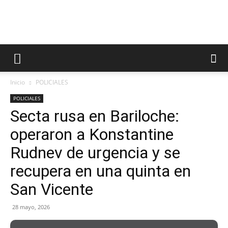
Inicio
POLICIALES
POLICIALES
Secta rusa en Bariloche:
operaron a Konstantine
Rudnev de urgencia y se
recupera en una quinta en
San Vicente
28 mayo, 2026