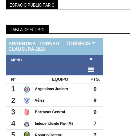
ESPACIO PUBLICITARIO
TABLA DE FUTBOL