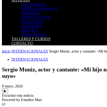
NOTICIAS
NACIONALES
INTERNACIONALES
DEPORTES
ESPECTACULOS
POLICIALES
ECONOMIA
POLITICA
TECNOLOGIA
TALLERES Y CURSOS
CONTACTO
Inicio
INTERNACIONALES
Sergio Muniz, actor y cantante: «Mi hi
INTERNACIONALES
Sergio Muniz, actor y cantante: «Mi hijo 
suyo»
9 mayo, 2026
▶
Escuchar esta noticia
Powered by Estudios Max
x1