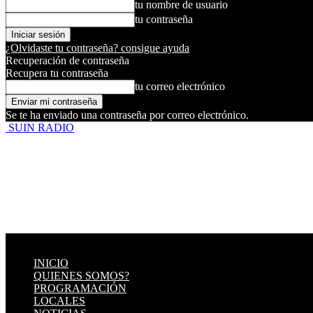
tu nombre de usuario
tu contraseña
¿Olvidaste tu contraseña? consigue ayuda
Recuperación de contraseña
Recupera tu contraseña
tu correo electrónico
Se te ha enviado una contraseña por correo electrónico.
SUIN RADIO
INICIO
QUIENES SOMOS?
PROGRAMACIÓN
LOCALES