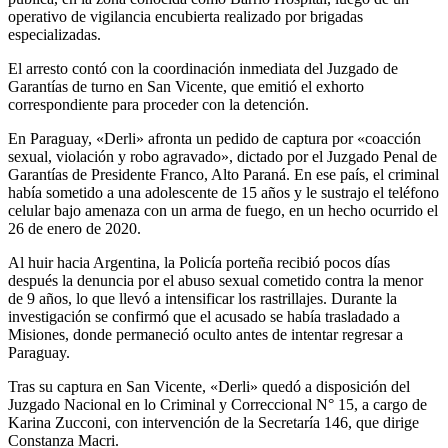
operativo de vigilancia encubierta realizado por brigadas
especializadas.
El arresto contó con la coordinación inmediata del Juzgado de
Garantías de turno en San Vicente, que emitió el exhorto
correspondiente para proceder con la detención.
En Paraguay, «Derli» afronta un pedido de captura por «coacción
sexual, violación y robo agravado», dictado por el Juzgado Penal de
Garantías de Presidente Franco, Alto Paraná. En ese país, el criminal
había sometido a una adolescente de 15 años y le sustrajo el teléfono
celular bajo amenaza con un arma de fuego, en un hecho ocurrido el
26 de enero de 2020.
Al huir hacia Argentina, la Policía porteña recibió pocos días
después la denuncia por el abuso sexual cometido contra la menor
de 9 años, lo que llevó a intensificar los rastrillajes. Durante la
investigación se confirmó que el acusado se había trasladado a
Misiones, donde permaneció oculto antes de intentar regresar a
Paraguay.
Tras su captura en San Vicente, «Derli» quedó a disposición del
Juzgado Nacional en lo Criminal y Correccional N° 15, a cargo de
Karina Zucconi, con intervención de la Secretaría 146, que dirige
Constanza Macri.