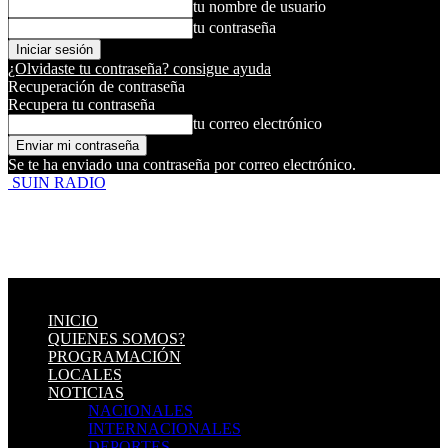
tu nombre de usuario
tu contraseña
¿Olvidaste tu contraseña? consigue ayuda
Recuperación de contraseña
Recupera tu contraseña
tu correo electrónico
Se te ha enviado una contraseña por correo electrónico.
SUIN RADIO
INICIO
QUIENES SOMOS?
PROGRAMACIÓN
LOCALES
NOTICIAS
NACIONALES
INTERNACIONALES
DEPORTES