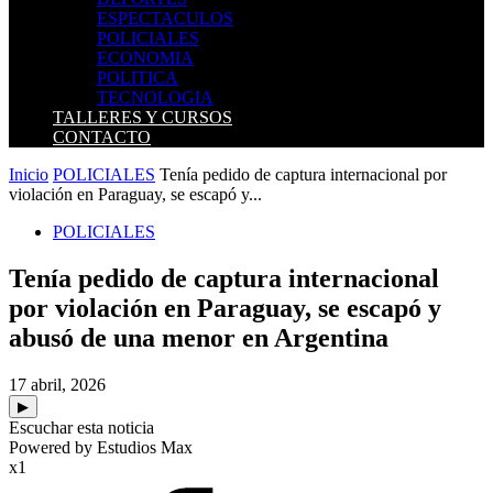
ESPECTACULOS
POLICIALES
ECONOMIA
POLITICA
TECNOLOGIA
TALLERES Y CURSOS
CONTACTO
Inicio
POLICIALES
Tenía pedido de captura internacional por
violación en Paraguay, se escapó y...
POLICIALES
Tenía pedido de captura internacional
por violación en Paraguay, se escapó y
abusó de una menor en Argentina
17 abril, 2026
▶
Escuchar esta noticia
Powered by Estudios Max
x1