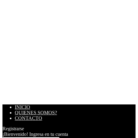
INICIO
QUIENES SOMOS?
CONTACTO
Registrarse
¡Bienvenido! Ingresa en tu cuenta