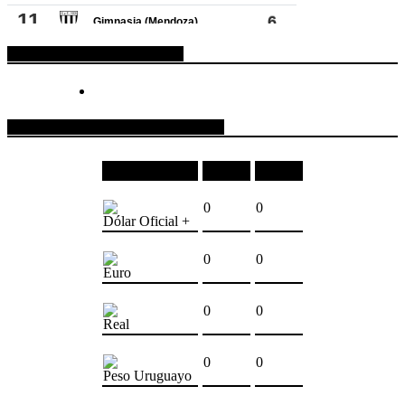
ESPACIO PUBLICITARIO
COTIZACIONES DE MONEDAS
Moneda
Compra
Venta
0
0
Dólar Oficial +
0
0
Euro
0
0
Real
0
0
Peso Uruguayo