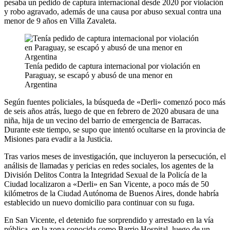
pesaba un pedido de captura internacional desde 2020 por violación
y robo agravado, además de una causa por abuso sexual contra una
menor de 9 años en Villa Zavaleta.
Tenía pedido de captura internacional por violación en
Paraguay, se escapó y abusó de una menor en
Argentina
Según fuentes policiales, la búsqueda de «Derli» comenzó poco más
de seis años atrás, luego de que en febrero de 2020 abusara de una
niña, hija de un vecino del barrio de emergencia de Barracas.
Durante este tiempo, se supo que intentó ocultarse en la provincia de
Misiones para evadir a la Justicia.
Tras varios meses de investigación, que incluyeron la persecución, el
análisis de llamadas y pericias en redes sociales, los agentes de la
División Delitos Contra la Integridad Sexual de la Policía de la
Ciudad localizaron a «Derli» en San Vicente, a poco más de 50
kilómetros de la Ciudad Autónoma de Buenos Aires, donde habría
establecido un nuevo domicilio para continuar con su fuga.
En San Vicente, el detenido fue sorprendido y arrestado en la vía
pública, en la zona conocida como Barrio Hospital, luego de un