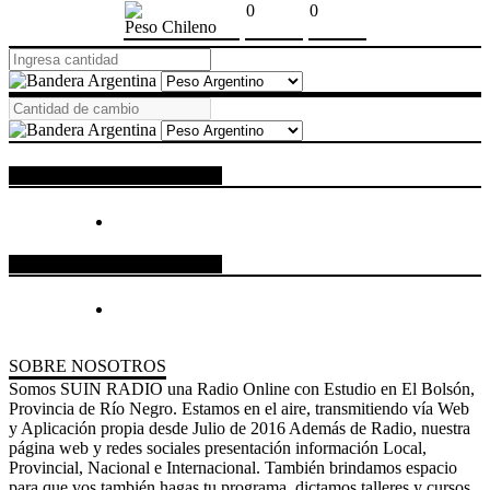
0
0
Peso Chileno
ESPACIO PUBLICITARIO
ESPACIO PUBLICITARIO
SOBRE NOSOTROS
Somos SUIN RADIO una Radio Online con Estudio en El Bolsón,
Provincia de Río Negro. Estamos en el aire, transmitiendo vía Web
y Aplicación propia desde Julio de 2016 Además de Radio, nuestra
página web y redes sociales presentación información Local,
Provincial, Nacional e Internacional. También brindamos espacio
para que vos también hagas tu programa, dictamos talleres y cursos.