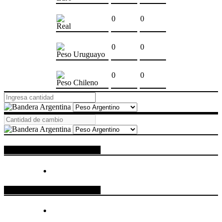
0
0
Real
0
0
Peso Uruguayo
0
0
Peso Chileno
ESPACIO PUBLICITARIO
ESPACIO PUBLICITARIO