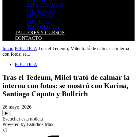
ESPECTACULOS
POLICIALES
ECONOMIA
POLITICA
TECNOLOGIA
TALLERES Y CURSOS
CONTACTO
Inicio
POLITICA
Tras el Tedeum, Milei trató de calmar la interna
con fotos: se...
POLITICA
Tras el Tedeum, Milei trató de calmar la
interna con fotos: se mostró con Karina,
Santiago Caputo y Bullrich
26 mayo, 2026
▶
Escuchar esta noticia
Powered by Estudios Max
x1