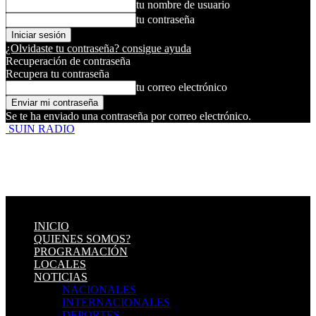
tu nombre de usuario
tu contraseña
¿Olvidaste tu contraseña? consigue ayuda
Recuperación de contraseña
Recupera tu contraseña
tu correo electrónico
Se te ha enviado una contraseña por correo electrónico.
SUIN RADIO
INICIO
QUIENES SOMOS?
PROGRAMACIÓN
LOCALES
NOTICIAS
NACIONALES
INTERNACIONALES
DEPORTES