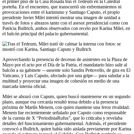
el primer piso de la Casa Rosada tras el Tedeum en la Catedral
porteña. En el encuentro, que transcurrió sin enfrentamientos ni
provocaciones entre el karinismo y Santiago Caputo, el propio
presidente Javier Milei intentó mostrar una imagen de unidad a
través de fotos y abrazos tanto con el asesor presidencial como con
Patricia Bullrich, ambos observados con recelo por Karina Milei, en
el balcón principal del palacio gubernamental.
Aprovechando la presencia de decenas de asistentes en la Plaza de
Mayo por el acto por el Día de la Patria, el mandatario hizo salir al
balcón a su gabinete —ausente solo Sandra Pettovello, de gira en El
Vaticano, y Luis Caputo, afectado por una gripe— para saludar a la
multitud y proyectar una imagen de cohesión en medio de una
marcada interna oficial.
Milei se abrazó con Caputo, quien buscó mantenerse en un segundo
plano, aunque esa cercanía resultó tensa debido a la presencia
próxima de Martín Menem, con quien mantiene una feroz rivalidad.
Menem fue recientemente señalado por Caputo como responsable
de la cuenta de X “PeriodistaRufus”, que lo criticaba y revelaba
detalles del funcionamiento gubernamental. Además, el presidente
convocó a Bullrich, quien había sido aislada previamente por Karina