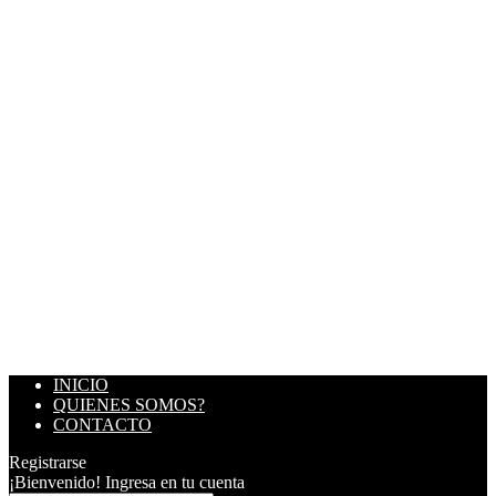
INICIO
QUIENES SOMOS?
CONTACTO
Registrarse
¡Bienvenido! Ingresa en tu cuenta