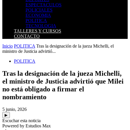
ESPECTACULOS
POLICIALES
ECONOMIA
POLITICA
TECNOLOGIA
TALLERES Y CURSOS
CONTACTO
Inicio
POLITICA
Tras la designación de la jueza Michelli, el
ministro de Justicia advirtió...
POLITICA
Tras la designación de la jueza Michelli,
el ministro de Justicia advirtió que Milei
no está obligado a firmar el
nombramiento
5 junio, 2026
▶
Escuchar esta noticia
Powered by Estudios Max