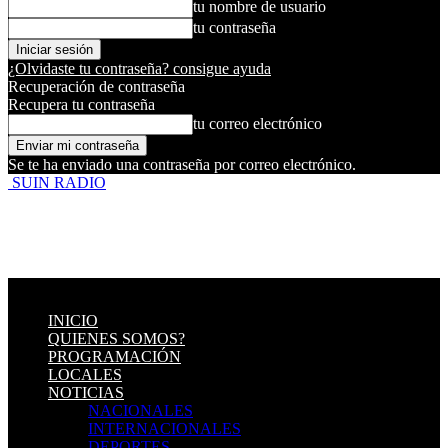
tu nombre de usuario
tu contraseña
¿Olvidaste tu contraseña? consigue ayuda
Recuperación de contraseña
Recupera tu contraseña
tu correo electrónico
Se te ha enviado una contraseña por correo electrónico.
SUIN RADIO
INICIO
QUIENES SOMOS?
PROGRAMACIÓN
LOCALES
NOTICIAS
NACIONALES
INTERNACIONALES
DEPORTES