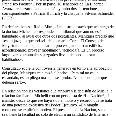
Francisco Paoltroni. Por su parte, 18 senadores de La Libertad
Avanza rechazaron la nominación y hubo dos abstenciones,
correspondientes a Patricia Bullrich y la chaqueña Silvana Schneider
(UCR).
En declaraciones a Radio Mitre, el ministro destacó que «el cargo de
la doctora Michelli corresponde a un tribunal que aún no está
habilitado», al igual que otros dos postulantes. Mahiques precisó que
«es un juzgado que todavía debe crear la Corte. El Consejo de la
Magistratura tiene que iniciar un proceso para buscar edificio,
acondicionarlo, proveer mobiliario y tecnología. Es un proceso
largo: varios tribunales y juzgados llevan tiempo sin estar
habilitados».
Consultado sobre la controversia generada en torno a la aprobación
del pliego, Mahiques minimizó el hecho: «Para mí no es un
escándalo, es un pliego más que se aprobó. No entiendo por qué
debería serlo».
En relación con las versiones que atribuyen la decisión de Milei a la
relación familiar de Michelli con un periodista de *La Nación*, el
ministro descartó que ese haya sido el motivo y recordó que se trata
de una potestad exclusiva del Poder Ejecutivo. «En ningún
momento se explicó el motivo. El presidente de la Nación, sea quien
sea, tiene la facultad no solo de elegir a un candidato de la terna y