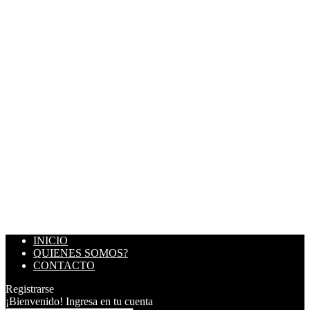
INICIO
QUIENES SOMOS?
CONTACTO
Registrarse
¡Bienvenido! Ingresa en tu cuenta