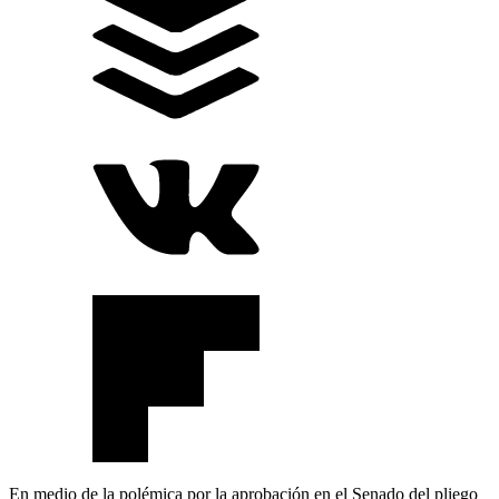
En medio de la polémica por la aprobación en el Senado del pliego