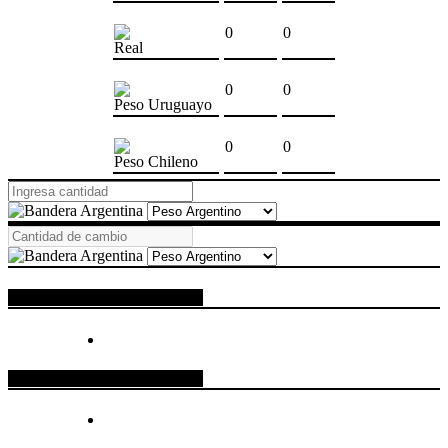
0
0
Real
0
0
Peso Uruguayo
0
0
Peso Chileno
ESPACIO PUBLICITARIO
ESPACIO PUBLICITARIO