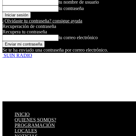
tu nombre de usuario
tu contraseña
¿Olvidaste tu contraseña? consigue ayuda
Recuperación de contraseña
Recupera tu contraseña
tu correo electrónico
Se te ha enviado una contraseña por correo electrónico.
SUIN RADIO
INICIO
QUIENES SOMOS?
PROGRAMACIÓN
LOCALES