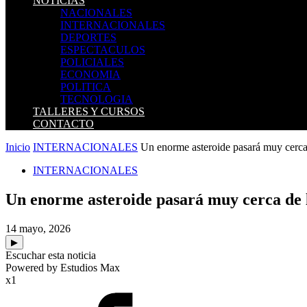
NOTICIAS
NACIONALES
INTERNACIONALES
DEPORTES
ESPECTACULOS
POLICIALES
ECONOMIA
POLITICA
TECNOLOGIA
TALLERES Y CURSOS
CONTACTO
Inicio
INTERNACIONALES
Un enorme asteroide pasará muy cerca d
INTERNACIONALES
Un enorme asteroide pasará muy cerca de 
14 mayo, 2026
▶
Escuchar esta noticia
Powered by Estudios Max
x1