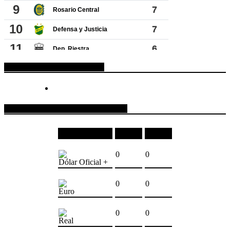
ESPACIO PUBLICITARIO
COTIZACIONES DE MONEDAS
Moneda
Compra
Venta
0
0
Dólar Oficial +
0
0
Euro
0
0
Real