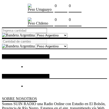
0
0
Peso Uruguayo
0
0
Peso Chileno
ESPACIO PUBLICITARIO
ESPACIO PUBLICITARIO
SOBRE NOSOTROS
Somos SUIN RADIO una Radio Online con Estudio en El Bolsón,
Provincia de Río Negro. Estamos en el aire, transmitiendo vía Web