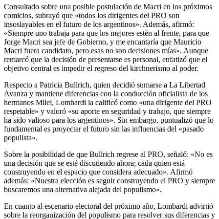
Consultado sobre una posible postulación de Macri en los próximos
comicios, subrayó que «todos los dirigentes del PRO son
insoslayables en el futuro de los argentinos». Además, afirmó:
«Siempre uno trabaja para que los mejores estén al frente, para que
Jorge Macri sea jefe de Gobierno, y me encantaría que Mauricio
Macri fuera candidato, pero esas no son decisiones mías». Aunque
remarcó que la decisión de presentarse es personal, enfatizó que el
objetivo central es impedir el regreso del kirchnerismo al poder.
Respecto a Patricia Bullrich, quien decidió sumarse a La Libertad
Avanza y mantiene diferencias con la conducción oficialista de los
hermanos Milei, Lombardi la calificó como «una dirigente del PRO
respetable» y valoró «su aporte en seguridad y trabajo, que siempre
ha sido valioso para los argentinos». Sin embargo, puntualizó que lo
fundamental es proyectar el futuro sin las influencias del «pasado
populista».
Sobre la posibilidad de que Bullrich regrese al PRO, señaló: «No es
una decisión que se esté discutiendo ahora; cada quien está
construyendo en el espacio que considera adecuado». Afirmó
además: «Nuestra elección es seguir construyendo el PRO y siempre
buscaremos una alternativa alejada del populismo».
En cuanto al escenario electoral del próximo año, Lombardi advirtió
sobre la reorganización del populismo para resolver sus diferencias y