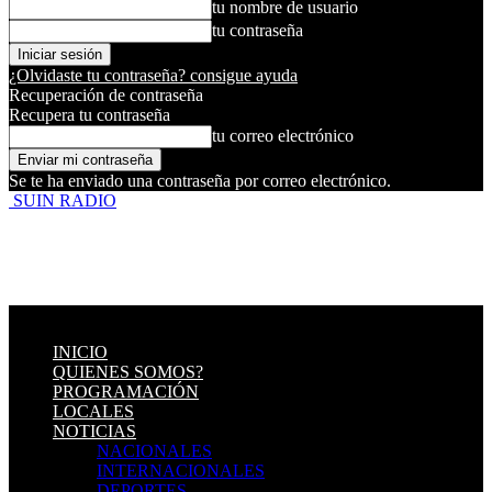
tu nombre de usuario
tu contraseña
¿Olvidaste tu contraseña? consigue ayuda
Recuperación de contraseña
Recupera tu contraseña
tu correo electrónico
Se te ha enviado una contraseña por correo electrónico.
SUIN RADIO
INICIO
QUIENES SOMOS?
PROGRAMACIÓN
LOCALES
NOTICIAS
NACIONALES
INTERNACIONALES
DEPORTES