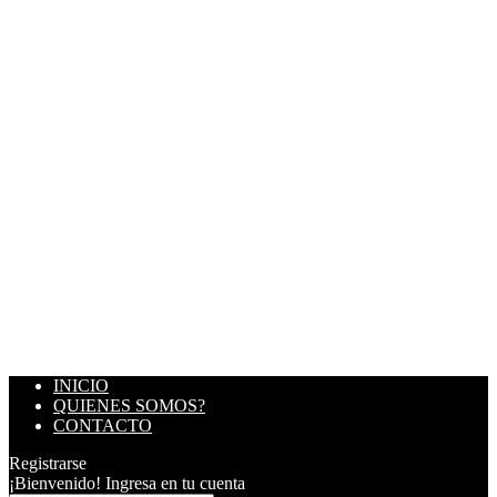
INICIO
QUIENES SOMOS?
CONTACTO
Registrarse
¡Bienvenido! Ingresa en tu cuenta