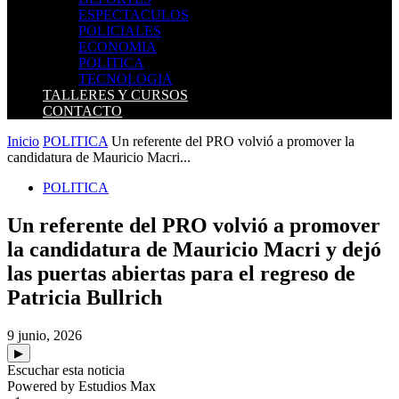
ESPECTACULOS
POLICIALES
ECONOMIA
POLITICA
TECNOLOGIA
TALLERES Y CURSOS
CONTACTO
Inicio
POLITICA
Un referente del PRO volvió a promover la
candidatura de Mauricio Macri...
POLITICA
Un referente del PRO volvió a promover
la candidatura de Mauricio Macri y dejó
las puertas abiertas para el regreso de
Patricia Bullrich
9 junio, 2026
▶
Escuchar esta noticia
Powered by Estudios Max