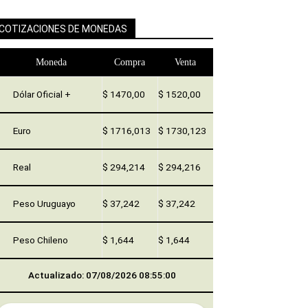
COTIZACIONES DE MONEDAS
Moneda
Compra
Venta
Dólar Oficial +
$ 1470,00
$ 1520,00
Euro
$ 1716,013
$ 1730,123
Real
$ 294,214
$ 294,216
Peso Uruguayo
$ 37,242
$ 37,242
Peso Chileno
$ 1,644
$ 1,644
Actualizado: 07/08/2026 08:55:00