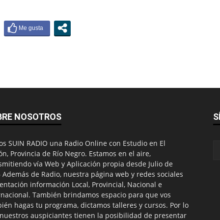
BRE NOSOTROS
S
s SUIN RADIO una Radio Online con Estudio en El
ón, Provincia de Río Negro. Estamos en el aire,
smitiendo vía Web y Aplicación propia desde Julio de
 Además de Radio, nuestra página web y redes sociales
entación información Local, Provincial, Nacional e
rnacional. También brindamos espacio para que vos
ién hagas tu programa, dictamos talleres y cursos. Por lo
nuestros auspiciantes tienen la posibilidad de presentar