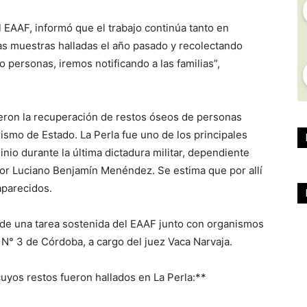
l EAAF, informó que el trabajo continúa tanto en
s muestras halladas el año pasado y recolectando
personas, iremos notificando a las familias”,
eron la recuperación de restos óseos de personas
ismo de Estado. La Perla fue uno de los principales
nio durante la última dictadura militar, dependiente
or Luciano Benjamín Menéndez. Se estima que por allí
aparecidos.
 de una tarea sostenida del EAAF junto con organismos
° 3 de Córdoba, a cargo del juez Vaca Narvaja.
uyos restos fueron hallados en La Perla:**