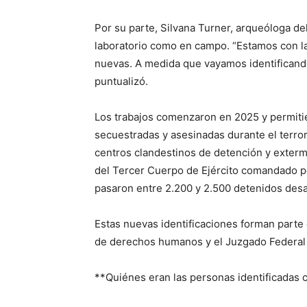
Por su parte, Silvana Turner, arqueóloga de
laboratorio como en campo. “Estamos con la
nuevas. A medida que vayamos identificando 
puntualizó.
Los trabajos comenzaron en 2025 y permiti
secuestradas y asesinadas durante el terror
centros clandestinos de detención y extermi
del Tercer Cuerpo de Ejército comandado p
pasaron entre 2.200 y 2.500 detenidos des
Estas nuevas identificaciones forman parte
de derechos humanos y el Juzgado Federal N
**Quiénes eran las personas identificadas c