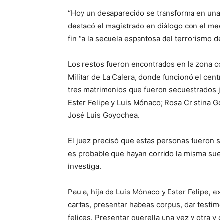
“Hoy un desaparecido se transforma en una p
destacó el magistrado en diálogo con el me
fin “a la secuela espantosa del terrorismo d
Los restos fueron encontrados en la zona c
Militar de La Calera, donde funcionó el cent
tres matrimonios que fueron secuestrados j
Ester Felipe y Luis Mónaco; Rosa Cristina 
José Luis Goyochea.
El juez precisó que estas personas fueron s
es probable que hayan corrido la misma suer
investiga.
Paula, hija de Luis Mónaco y Ester Felipe, e
cartas, presentar habeas corpus, dar testimo
felices. Presentar querella una vez y otra y