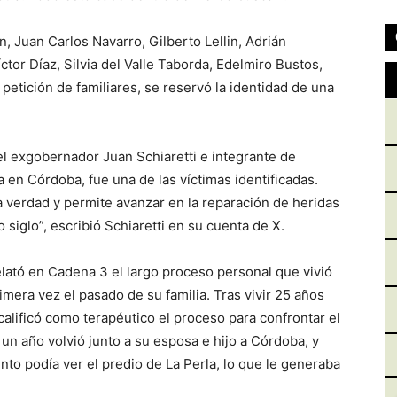
, Juan Carlos Navarro, Gilberto Lellin, Adrián
or Díaz, Silvia del Valle Taborda, Edelmiro Bustos,
petición de familiares, se reservó la identidad de una
el exgobernador Juan Schiaretti e integrante de
ca en Córdoba, fue una de las víctimas identificadas.
verdad y permite avanzar en la reparación de heridas
iglo”, escribió Schiaretti en su cuenta de X.
relató en Cadena 3 el largo proceso personal que vivió
mera vez el pasado de su familia. Tras vivir 25 años
calificó como terapéutico el proceso para confrontar el
 un año volvió junto a su esposa e hijo a Córdoba, y
to podía ver el predio de La Perla, lo que le generaba