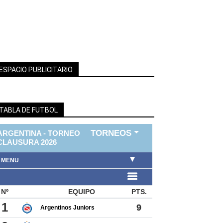
ESPACIO PUBLICITARIO
TABLA DE FUTBOL