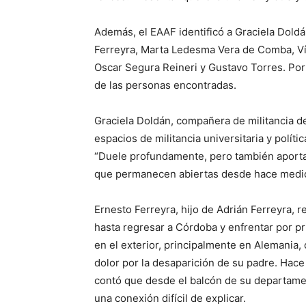
Además, el EAAF identificó a Graciela Doldán
Ferreyra, Marta Ledesma Vera de Comba, Víct
Oscar Segura Reineri y Gustavo Torres. Por 
de las personas encontradas.
Graciela Doldán, compañera de militancia d
espacios de militancia universitaria y políti
“Duele profundamente, pero también aporta 
que permanecen abiertas desde hace medio s
Ernesto Ferreyra, hijo de Adrián Ferreyra, 
hasta regresar a Córdoba y enfrentar por pri
en el exterior, principalmente en Alemania, 
dolor por la desaparición de su padre. Hace
contó que desde el balcón de su departamen
una conexión difícil de explicar.