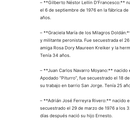
– **Gilberto Néstor Lellin D’Francesco:** n
el 6 de septiembre de 1976 en la fábrica de
años.
– **Graciela María de los Milagros Doldán:*
y militante peronista. Fue secuestrada el 2
amiga Rosa Dory Maureen Kreiker y la herma
Tenía 34 años.
– **Juan Carlos Navarro Moyano:** nacido 
Apodado “Piturro”, fue secuestrado el 18 de 
su trabajo en barrio San Jorge. Tenía 25 añ
– **Adrián José Ferreyra Rivero:** nacido e
secuestrado el 29 de marzo de 1976 a los 3
días después nació su hijo Ernesto.