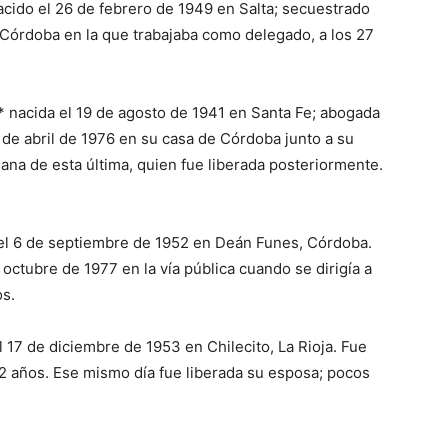
acido el 26 de febrero de 1949 en Salta; secuestrado
 Córdoba en la que trabajaba como delegado, a los 27
* nacida el 19 de agosto de 1941 en Santa Fe; abogada
6 de abril de 1976 en su casa de Córdoba junto a su
na de esta última, quien fue liberada posteriormente.
el 6 de septiembre de 1952 en Deán Funes, Córdoba.
octubre de 1977 en la vía pública cuando se dirigía a
os.
l 17 de diciembre de 1953 en Chilecito, La Rioja. Fue
2 años. Ese mismo día fue liberada su esposa; pocos