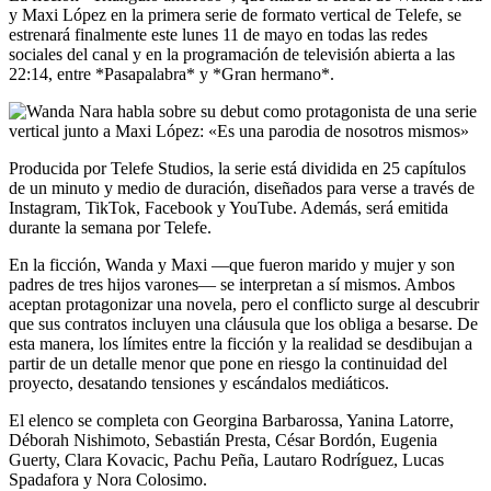
y Maxi López en la primera serie de formato vertical de Telefe, se
estrenará finalmente este lunes 11 de mayo en todas las redes
sociales del canal y en la programación de televisión abierta a las
22:14, entre *Pasapalabra* y *Gran hermano*.
Producida por Telefe Studios, la serie está dividida en 25 capítulos
de un minuto y medio de duración, diseñados para verse a través de
Instagram, TikTok, Facebook y YouTube. Además, será emitida
durante la semana por Telefe.
En la ficción, Wanda y Maxi —que fueron marido y mujer y son
padres de tres hijos varones— se interpretan a sí mismos. Ambos
aceptan protagonizar una novela, pero el conflicto surge al descubrir
que sus contratos incluyen una cláusula que los obliga a besarse. De
esta manera, los límites entre la ficción y la realidad se desdibujan a
partir de un detalle menor que pone en riesgo la continuidad del
proyecto, desatando tensiones y escándalos mediáticos.
El elenco se completa con Georgina Barbarossa, Yanina Latorre,
Déborah Nishimoto, Sebastián Presta, César Bordón, Eugenia
Guerty, Clara Kovacic, Pachu Peña, Lautaro Rodríguez, Lucas
Spadafora y Nora Colosimo.