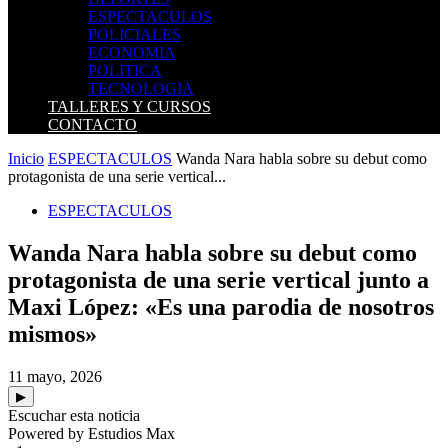
ESPECTACULOS
POLICIALES
ECONOMIA
POLITICA
TECNOLOGIA
TALLERES Y CURSOS
CONTACTO
Inicio
ESPECTACULOS
Wanda Nara habla sobre su debut como
protagonista de una serie vertical...
ESPECTACULOS
Wanda Nara habla sobre su debut como
protagonista de una serie vertical junto a
Maxi López: «Es una parodia de nosotros
mismos»
11 mayo, 2026
▶
Escuchar esta noticia
Powered by Estudios Max