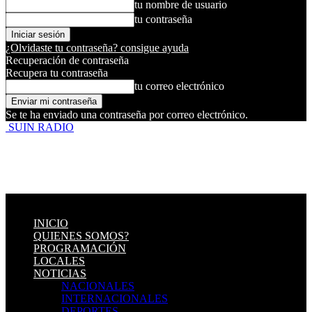
tu nombre de usuario
tu contraseña
¿Olvidaste tu contraseña? consigue ayuda
Recuperación de contraseña
Recupera tu contraseña
tu correo electrónico
Se te ha enviado una contraseña por correo electrónico.
SUIN RADIO
INICIO
QUIENES SOMOS?
PROGRAMACIÓN
LOCALES
NOTICIAS
NACIONALES
INTERNACIONALES
DEPORTES