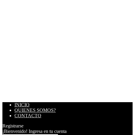
INICIO
QUIENES SOMOS?
CONTACTO
Registrarse
¡Bienvenido! Ingresa en tu cuenta