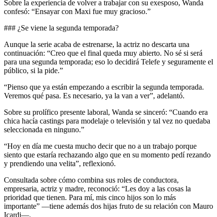
Sobre la experiencia de volver a trabajar con su exesposo, Wanda
confesó: “Ensayar con Maxi fue muy gracioso.”
### ¿Se viene la segunda temporada?
Aunque la serie acaba de estrenarse, la actriz no descarta una
continuación: “Creo que el final queda muy abierto. No sé si será
para una segunda temporada; eso lo decidirá Telefe y seguramente el
público, si la pide.”
“Pienso que ya están empezando a escribir la segunda temporada.
Veremos qué pasa. Es necesario, ya la van a ver”, adelantó.
Sobre su prolífico presente laboral, Wanda se sinceró: “Cuando era
chica hacía castings para modelaje o televisión y tal vez no quedaba
seleccionada en ninguno.”
“Hoy en día me cuesta mucho decir que no a un trabajo porque
siento que estaría rechazando algo que en su momento pedí rezando
y prendiendo una velita”, reflexionó.
Consultada sobre cómo combina sus roles de conductora,
empresaria, actriz y madre, reconoció: “Les doy a las cosas la
prioridad que tienen. Para mí, mis cinco hijos son lo más
importante” —tiene además dos hijas fruto de su relación con Mauro
Icardi—.