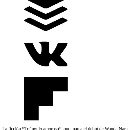
La ficción *Triángulo amoroso*, que marca el debut de Wanda Nara