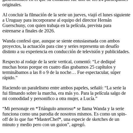
originales.
Al concluir la filmación de la serie un jueves, viajó el lunes siguiente
a Uruguay para incorporarse al equipo del director Hernán
Guerschuny, con quien trabaja en la película, prevista para
estrenarse a finales de 2026.
Wanda confesó que, aunque se siente entusiasmada con ambos
proyectos, la actuación para cine y series representa un desafío
distinto a su experiencia en conducción de televisión y publicidades.
Respecto al rodaje de la serie vertical, comentó: “Le dediqué
muchas horas porque en cuatro días grabamos 25 capítulos y
terminábamos a las 8 o 9 de la noche… Fue espectacular, súper
rápido.”
Haciendo un paralelismo entre ambos papeles, señaló: “La serie la
fui filmando sobre la marcha, era más yo. Para la película salgo de
mi comodidad y personifico a otra mujer, a Lucía.”
“Mi personaje en *Triángulo amoroso* se llama Wanda y la serie
funciona como una parodia de nosotros mismos. Es como un spin-
off de lo que fue *MasterChef*, una especie de sketches de un
minuto y medio pero con un guion”, agregó.