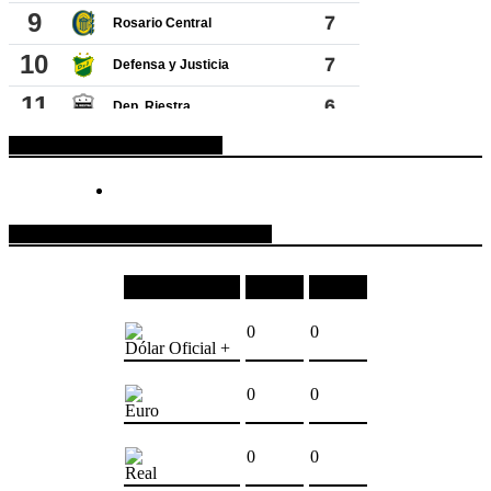
ESPACIO PUBLICITARIO
COTIZACIONES DE MONEDAS
Moneda
Compra
Venta
0
0
Dólar Oficial +
0
0
Euro
0
0
Real