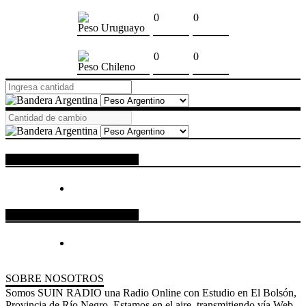
0
0
Peso Uruguayo
0
0
Peso Chileno
ESPACIO PUBLICITARIO
ESPACIO PUBLICITARIO
SOBRE NOSOTROS
Somos SUIN RADIO una Radio Online con Estudio en El Bolsón,
Provincia de Río Negro. Estamos en el aire, transmitiendo vía Web